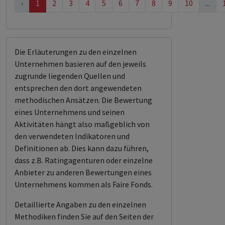
‹
1
2
3
4
5
6
7
8
9
10
...
Die Erläuterungen zu den einzelnen
Unternehmen basieren auf den jeweils
zugrunde liegenden Quellen und
entsprechen den dort angewendeten
methodischen Ansätzen. Die Bewertung
eines Unternehmens und seinen
Aktivitäten hängt also maßgeblich von
den verwendeten Indikatoren und
Definitionen ab. Dies kann dazu führen,
dass z.B. Ratingagenturen oder einzelne
Anbieter zu anderen Bewertungen eines
Unternehmens kommen als Faire Fonds.
Detaillierte Angaben zu den einzelnen
Methodiken finden Sie auf den Seiten der