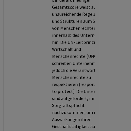
Ein derart niedriger
Gesamtscore weist auf
unzureichende Regelungen
und Strukturen zum Schutz
von Menschenrechten
innerhalb des Unternehmens
hin. Die UN-Leitprinzipien für
Wirtschaft und
Menschenrechte (UNGPs)
schreiben Unternehmen
jedoch die Verantwortung zu,
Menschenrechte zu
respektieren (responsibility
to protect). Die Unternehmen
sind aufgefordert, ihrer
Sorgfaltspflicht
nachzukommen, um negative
Auswirkungen ihrer
Geschäftstätigkeit auf