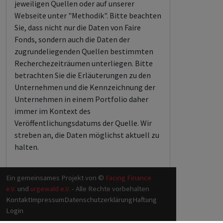
jeweiligen Quellen oder auf unserer
Webseite unter "Methodik". Bitte beachten
Sie, dass nicht nur die Daten von Faire
Fonds, sondern auch die Daten der
zugrundeliegenden Quellen bestimmten
Recherchezeiträumen unterliegen. Bitte
betrachten Sie die Erläuterungen zu den
Unternehmen und die Kennzeichnung der
Unternehmen in einem Portfolio daher
immer im Kontext des
Veröffentlichungsdatums der Quelle. Wir
streben an, die Daten möglichst aktuell zu
halten.
Ein gemeinsames Projekt von ©
Facing Finance
e.V.
und
urgewald e.V.
- Alle Rechte vorbehalten
Kontakt
Impressum
Datenschutzerklärung
Haftung
Login