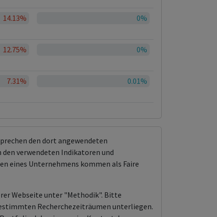
14.13%
0%
12.75%
0%
7.31%
0.01%
tsprechen den dort angewendeten
 den verwendeten Indikatoren und
ungen eines Unternehmens kommen als Faire
erer Webseite unter "Methodik". Bitte
n bestimmten Recherchezeiträumen unterliegen.