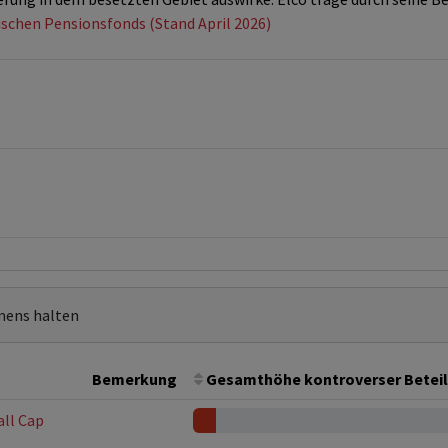
ischen Pensionsfonds (Stand April 2026)
mens halten
Bemerkung
Gesamthöhe kontroverser Betei
all Cap