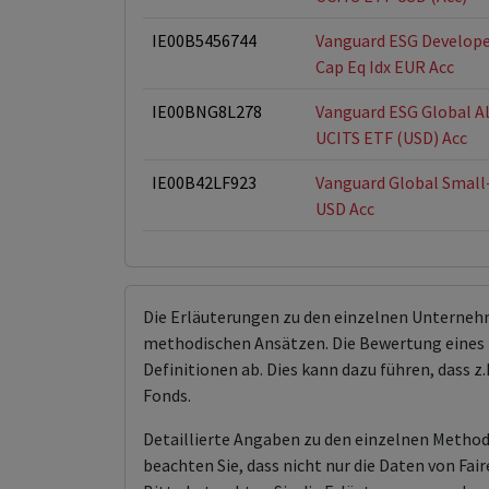
IE00B5456744
Vanguard ESG Develope
Cap Eq Idx EUR Acc
IE00BNG8L278
Vanguard ESG Global Al
UCITS ETF (USD) Acc
IE00B42LF923
Vanguard Global Small
USD Acc
Die Erläuterungen zu den einzelnen Unterneh
methodischen Ansätzen. Die Bewertung eines 
Definitionen ab. Dies kann dazu führen, dass
Fonds.
Detaillierte Angaben zu den einzelnen Methodi
beachten Sie, dass nicht nur die Daten von F