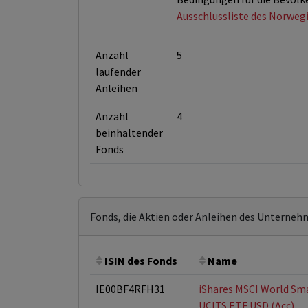
Ausschlussliste des Norweg
Anzahl
5
laufender
Anleihen
Anzahl
4
beinhaltender
Fonds
Fonds, die Aktien oder Anleihen des Unterneh
ISIN des Fonds
Name
IE00BF4RFH31
iShares MSCI World Sm
UCITS ETF USD (Acc)