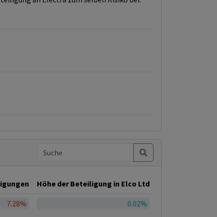
ligungen
Höhe der Beteiligung in Elco Ltd
7.28%
0.02%