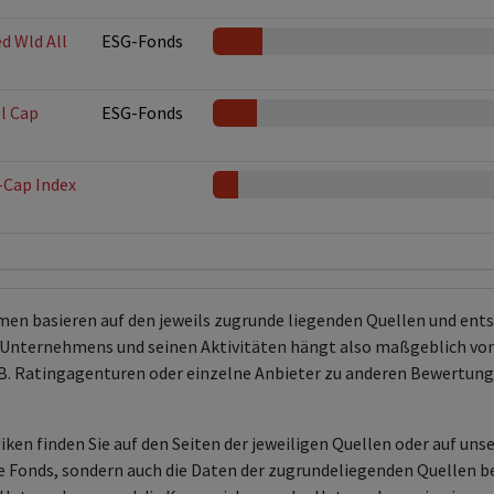
d Wld All
ESG-Fonds
l Cap
ESG-Fonds
-Cap Index
men basieren auf den jeweils zugrunde liegenden Quellen und en
Unternehmens und seinen Aktivitäten hängt also maßgeblich von
 z.B. Ratingagenturen oder einzelne Anbieter zu anderen Bewert
ken finden Sie auf den Seiten der jeweiligen Quellen oder auf uns
aire Fonds, sondern auch die Daten der zugrundeliegenden Quelle