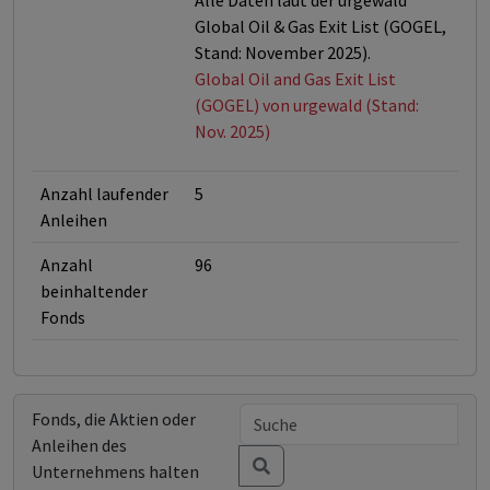
Alle Daten laut der urgewald
Global Oil & Gas Exit List (GOGEL,
Stand: November 2025).
Global Oil and Gas Exit List
(GOGEL) von urgewald (Stand:
Nov. 2025)
Anzahl laufender
5
Anleihen
Anzahl
96
beinhaltender
Fonds
Fonds, die Aktien oder
Anleihen des
Unternehmens halten