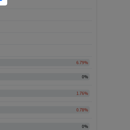
6.79%
0%
1.76%
0.78%
0%