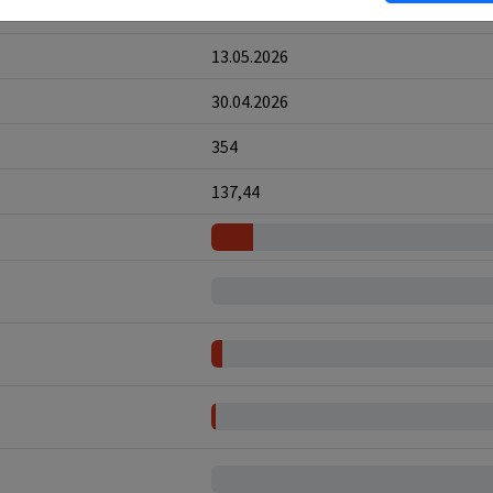
8
13.05.2026
30.04.2026
354
137,44