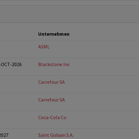
Unternehmen
ASML
5-OCT-2026
Blackstone Inc
Carrefour SA
Carrefour SA
Coca-Cola Co
2027
Saint Gobain S.A.