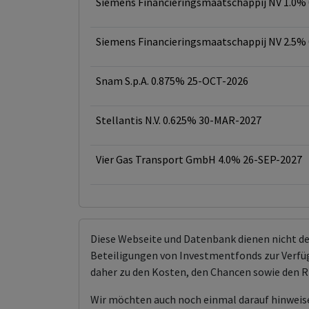
Siemens Financieringsmaatschappij NV 1.0%
Siemens Financieringsmaatschappij NV 2.5%
Snam S.p.A. 0.875% 25-OCT-2026
Stellantis N.V. 0.625% 30-MAR-2027
Vier Gas Transport GmbH 4.0% 26-SEP-2027
Diese Webseite und Datenbank dienen nicht d
Beteiligungen von Investmentfonds zur Verfügu
daher zu den Kosten, den Chancen sowie den R
Wir möchten auch noch einmal darauf hinweis