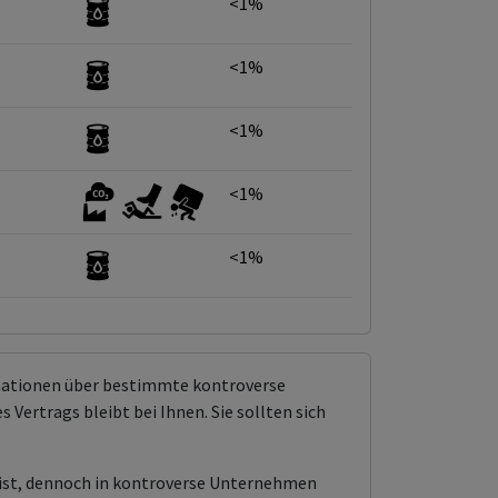
<1%
<1%
<1%
<1%
<1%
rmationen über bestimmte kontroverse
Vertrags bleibt bei Ihnen. Sie sollten sich
 ist, dennoch in kontroverse Unternehmen