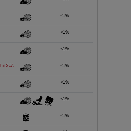
<1%
<1%
<1%
lin SCA
<1%
<1%
<1%
<1%