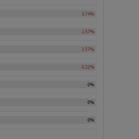
3.74%
1.57%
1.57%
0.22%
0%
0%
0%