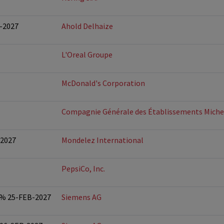
R-2027
Ahold Delhaize
L'Oreal Groupe
McDonald's Corporation
Compagnie Générale des Établissements Miche
-2027
Mondelez International
PepsiCo, Inc.
5% 25-FEB-2027
Siemens AG