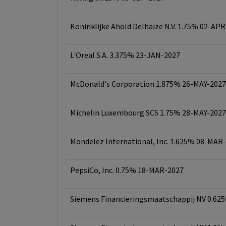
Koninklijke Ahold Delhaize N.V. 1.75% 02-AP
L'Oreal S.A. 3.375% 23-JAN-2027
McDonald's Corporation 1.875% 26-MAY-2027
Michelin Luxembourg SCS 1.75% 28-MAY-2027
Mondelez International, Inc. 1.625% 08-MAR
PepsiCo, Inc. 0.75% 18-MAR-2027
Siemens Financieringsmaatschappij NV 0.62