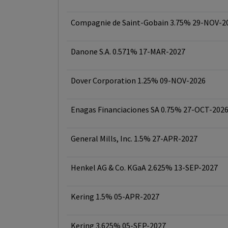
Compagnie de Saint-Gobain 3.75% 29-NOV-2
Danone S.A. 0.571% 17-MAR-2027
Dover Corporation 1.25% 09-NOV-2026
Enagas Financiaciones SA 0.75% 27-OCT-202
General Mills, Inc. 1.5% 27-APR-2027
Henkel AG & Co. KGaA 2.625% 13-SEP-2027
Kering 1.5% 05-APR-2027
Kering 3.625% 05-SEP-2027