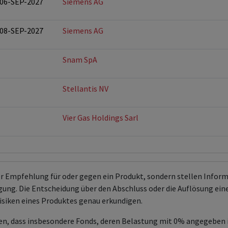
 06-SEP-2027
Siemens AG
 08-SEP-2027
Siemens AG
Snam SpA
Stellantis NV
Vier Gas Holdings Sarl
er Empfehlung für oder gegen ein Produkt, sondern stellen Info
ng. Die Entscheidung über den Abschluss oder die Auflösung eines 
isiken eines Produktes genau erkundigen.
en, dass insbesondere Fonds, deren Belastung mit 0% angegeben