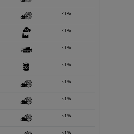
<1%
<1%
<1%
<1%
<1%
<1%
<1%
<1%