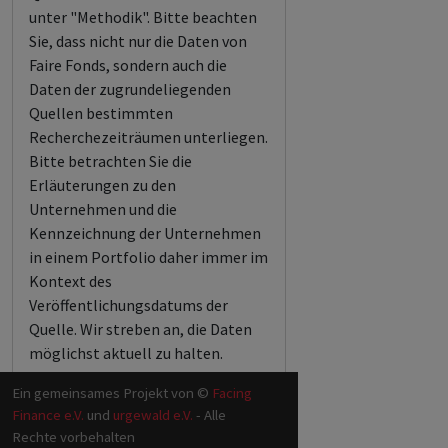
unter "Methodik". Bitte beachten
Sie, dass nicht nur die Daten von
Faire Fonds, sondern auch die
Daten der zugrundeliegenden
Quellen bestimmten
Recherchezeiträumen unterliegen.
Bitte betrachten Sie die
Erläuterungen zu den
Unternehmen und die
Kennzeichnung der Unternehmen
in einem Portfolio daher immer im
Kontext des
Veröffentlichungsdatums der
Quelle. Wir streben an, die Daten
möglichst aktuell zu halten.
Ein gemeinsames Projekt von ©
Facing
Finance e.V.
und
urgewald e.V.
- Alle
Rechte vorbehalten