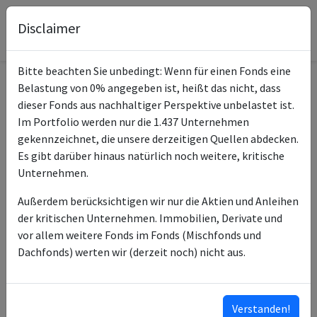
Disclaimer
Bitte beachten Sie unbedingt: Wenn für einen Fonds eine
Belastung von 0% angegeben ist, heißt das nicht, dass
Informationen zum Fonds
dieser Fonds aus nachhaltiger Perspektive unbelastet ist.
Im Portfolio werden nur die 1.437 Unternehmen
Vanguard USD Corporate
gekennzeichnet, die unsere derzeitigen Quellen abdecken.
Name
Bond UCITS ETF USD Dis
Es gibt darüber hinaus natürlich noch weitere, kritische
Unternehmen.
ISIN des Fonds
IE00BZ163K21
Außerdem berücksichtigen wir nur die Aktien und Anleihen
Typ des Fonds
ETF
der kritischen Unternehmen. Immobilien, Derivate und
vor allem weitere Fonds im Fonds (Mischfonds und
Vanguard Group (Ireland)
Fondsmanagement
Dachfonds) werten wir (derzeit noch) nicht aus.
Limited
Vanguard Global Advisers
Anlageberater
LLC
Verstanden!