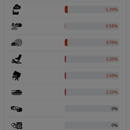
5.39%
0.58%
4.78%
2.26%
2.09%
2.15%
0%
0%