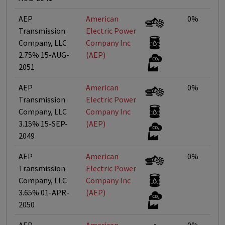
AEP
American
0%
Transmission
Electric Power
Company, LLC
Company Inc
2.75% 15-AUG-
(AEP)
2051
AEP
American
0%
Transmission
Electric Power
Company, LLC
Company Inc
3.15% 15-SEP-
(AEP)
2049
AEP
American
0%
Transmission
Electric Power
Company, LLC
Company Inc
3.65% 01-APR-
(AEP)
2050