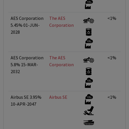
AES Corporation
The AES
<1%
5.45% 01-JUN-
Corporation
2028
AES Corporation
The AES
<1%
5.8% 15-MAR-
Corporation
2032
Airbus SE 3.95%
Airbus SE
<1%
10-APR-2047