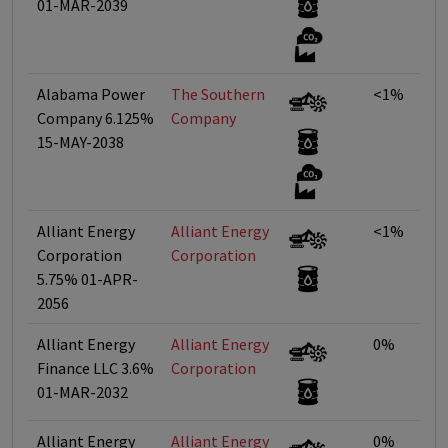
01-MAR-2039
Alabama Power
The Southern
<1%
Company 6.125%
Company
15-MAY-2038
Alliant Energy
Alliant Energy
<1%
Corporation
Corporation
5.75% 01-APR-
2056
Alliant Energy
Alliant Energy
0%
Finance LLC 3.6%
Corporation
01-MAR-2032
Alliant Energy
Alliant Energy
0%