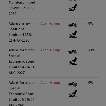
Mumbai Limited
3.949% 12-FEB-
2030
Adani Energy
Adani Group
0%
Solutions
Limited 4.25%
21-MAY-2036
Adani Ports and
Adani Group
<1%
Special
Economic Zone
Limited 4.2% 04-
AUG-2027
Adani Ports and
Adani Group
0%
Special
Economic Zone
Limited 5.0% 02-
AUG-2041