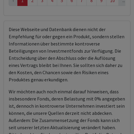
‹
1
2
3
4
5
6
7
8
9
10
...
Diese Webseite und Datenbank dienen nicht der
Empfehlung für oder gegen ein Produkt, sondern stellen
Informationen über bestimmte kontroverse
Beteiligungen von Investmentfonds zur Verfügung. Die
Entscheidung über den Abschluss oder die Auflösung
eines Vertrags bleibt bei Ihnen. Sie sollten sich daher zu
den Kosten, den Chancen sowie den Risiken eines
Produktes genau erkundigen.
Wir möchten auch noch einmal darauf hinweisen, dass
insbesondere Fonds, deren Belastung mit 0% angegeben
ist, dennoch in kontroverse Unternehmen investiert sein
können, die unsere Quellen derzeit nicht abdecken.
Außerdem: Die Zusammensetzung der Fonds kann sich
seit unserer letzten Aktualisierung verändert haben.