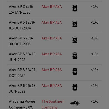
Aker BP 3.75%
Aker BP ASA
<1%
15-JAN-2030
Aker BP 5.125%
Aker BP ASA
<1%
01-OCT-2034
Aker BP 5.25%
Aker BP ASA
<1%
30-OCT-2035
Aker BP 5.6% 13-
Aker BP ASA
<1%
JUN-2028
Aker BP 5.8% 01-
Aker BP ASA
<1%
OCT-2054
Aker BP 6.0% 13-
Aker BP ASA
<1%
JUN-2033
Alabama Power
The Southern
<1%
Company 3.0%
Company