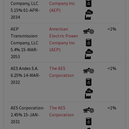
Company, LLC
Company Inc
5.15% 01-APR-
(AEP)
2034
AEP
American
<1%
Transmission
Electric Power
Company, LLC
Company Inc
5.4% 15-MAR-
(AEP)
2053
AES Andes S.A.
The AES
<1%
6.25% 14-MAR-
Corporation
2032
AES Corporation
The AES
<1%
2.45% 15-JAN-
Corporation
2031