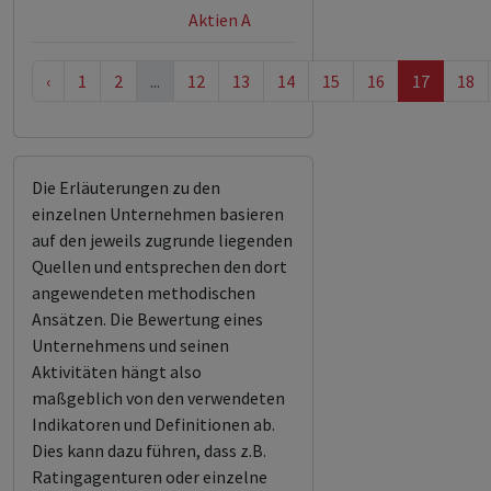
Aktien A
‹
1
2
...
12
13
14
15
16
17
18
Die Erläuterungen zu den
einzelnen Unternehmen basieren
auf den jeweils zugrunde liegenden
Quellen und entsprechen den dort
angewendeten methodischen
Ansätzen. Die Bewertung eines
Unternehmens und seinen
Aktivitäten hängt also
maßgeblich von den verwendeten
Indikatoren und Definitionen ab.
Dies kann dazu führen, dass z.B.
Ratingagenturen oder einzelne