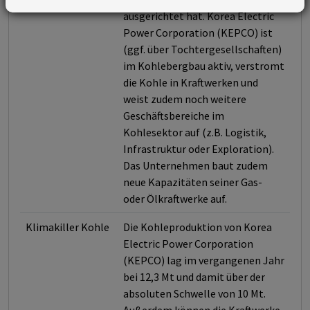
ausgerichtet hat. Korea Electric
Power Corporation (KEPCO) ist
(ggf. über Tochtergesellschaften)
im Kohlebergbau aktiv, verstromt
die Kohle in Kraftwerken und
weist zudem noch weitere
Geschäftsbereiche im
Kohlesektor auf (z.B. Logistik,
Infrastruktur oder Exploration).
Das Unternehmen baut zudem
neue Kapazitäten seiner Gas-
oder Ölkraftwerke auf.
Klimakiller Kohle
Die Kohleproduktion von Korea
Electric Power Corporation
(KEPCO) lag im vergangenen Jahr
bei 12,3 Mt und damit über der
absoluten Schwelle von 10 Mt.