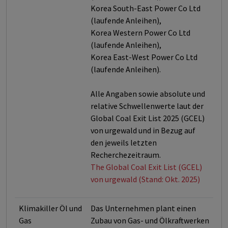
Korea South-East Power Co Ltd
(laufende Anleihen),
Korea Western Power Co Ltd
(laufende Anleihen),
Korea East-West Power Co Ltd
(laufende Anleihen).
Alle Angaben sowie absolute und
relative Schwellenwerte laut der
Global Coal Exit List 2025 (GCEL)
von urgewald und in Bezug auf
den jeweils letzten
Recherchezeitraum.
The Global Coal Exit List (GCEL)
von urgewald (Stand: Okt. 2025)
Klimakiller Öl und
Das Unternehmen plant einen
Gas
Zubau von Gas- und Ölkraftwerken