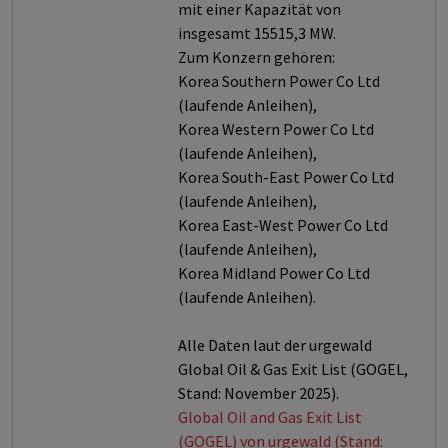
mit einer Kapazität von
insgesamt 15515,3 MW.
Zum Konzern gehören:
Korea Southern Power Co Ltd
(laufende Anleihen),
Korea Western Power Co Ltd
(laufende Anleihen),
Korea South-East Power Co Ltd
(laufende Anleihen),
Korea East-West Power Co Ltd
(laufende Anleihen),
Korea Midland Power Co Ltd
(laufende Anleihen).
Alle Daten laut der urgewald
Global Oil & Gas Exit List (GOGEL,
Stand: November 2025).
Global Oil and Gas Exit List
(GOGEL) von urgewald (Stand: