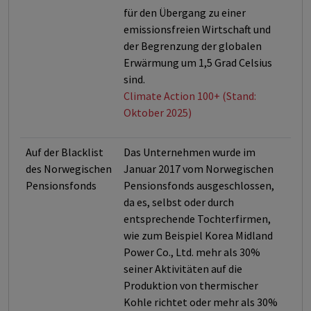
für den Übergang zu einer
emissionsfreien Wirtschaft und
der Begrenzung der globalen
Erwärmung um 1,5 Grad Celsius
sind.
Climate Action 100+ (Stand:
Oktober 2025)
Auf der Blacklist
Das Unternehmen wurde im
des Norwegischen
Januar 2017 vom Norwegischen
Pensionsfonds
Pensionsfonds ausgeschlossen,
da es, selbst oder durch
entsprechende Tochterfirmen,
wie zum Beispiel Korea Midland
Power Co., Ltd. mehr als 30%
seiner Aktivitäten auf die
Produktion von thermischer
Kohle richtet oder mehr als 30%