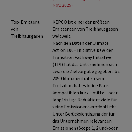
Nov. 2025)
Top-Emittent
KEPCO ist einer der größten
von
Emittenten von Treibhausgasen
Treibhausgasen
weltweit.
Nach den Daten der Climate
Action 100+ Initiative bzw. der
Transition Pathway Initiative
(TPI) hat das Unternehmen sich
zwar die Zielvorgabe gegeben, bis
2050 klimaneutral zu sein.
Trotzdem hat es keine Paris-
kompatiblen kurz-, mittel- oder
langfristige Reduktionsziele für
seine Emissionen veröffentlicht.
Unter Berücksichtigung der für
das Unternehmen relevanten
Emissionen (Scope 1, 2 und/oder