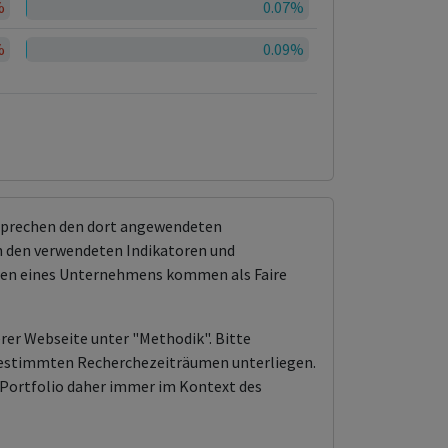
%
0.07%
%
0.09%
tsprechen den dort angewendeten
 den verwendeten Indikatoren und
ungen eines Unternehmens kommen als Faire
erer Webseite unter "Methodik". Bitte
n bestimmten Recherchezeiträumen unterliegen.
Portfolio daher immer im Kontext des