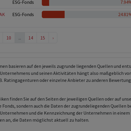
ESG-Fonds
7.94
 AK
ESG-Fonds
24.81
10
...
14
15
›
men basieren auf den jeweils zugrunde liegenden Quellen und en
Unternehmens und seinen Aktivitäten hängt also maßgeblich von
 z.B. Ratingagenturen oder einzelne Anbieter zu anderen Bewert
ken finden Sie auf den Seiten der jeweiligen Quellen oder auf uns
aire Fonds, sondern auch die Daten der zugrundeliegenden Quelle
en Unternehmen und die Kennzeichnung der Unternehmen in einem 
en an, die Daten möglichst aktuell zu halten.