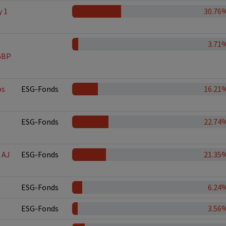
y 1
30.76
3.71
GBP
ps
ESG-Fonds
16.21
ESG-Fonds
22.74
 AJ
ESG-Fonds
21.35
ESG-Fonds
6.24
ESG-Fonds
3.56