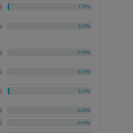
%
1.79%
%
0.03%
%
0.09%
%
0.19%
%
2.14%
%
0.05%
%
0.03%