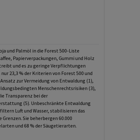
oja und Palmöl in die Forest 500-Liste
Kaffee, Papierverpackungen, Gummi und Holz
eibt und es zu geringe Verpflichtungen
nur 23,3 % der Kriterien von Forest 500 und
Ansatz zur Vermeidung von Entwaldung (1),
aldungsbedingten Menschenrechtsrisiken (3),
die Transparenz bei der
terstattung (5). Unbeschränkte Entwaldung
iltern Luft und Wasser, stabilisieren das
ne Grenzen. Sie beherbergen 60.000
larten und 68 % der Säugetierarten.