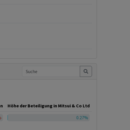
en
Höhe der Beteiligung in Mitsui & Co Ltd
%
0.27%