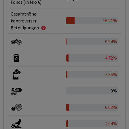
Fonds (in Mio €)
Gesamthöhe
16.21%
kontroverser
Beteiligungen
0.94%
4.72%
2.86%
0%
6.03%
4.04%