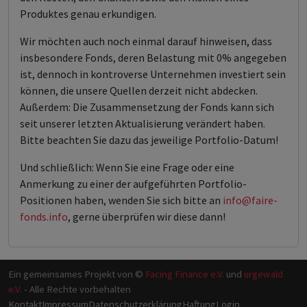
Produktes genau erkundigen.
Wir möchten auch noch einmal darauf hinweisen, dass
insbesondere Fonds, deren Belastung mit 0% angegeben
ist, dennoch in kontroverse Unternehmen investiert sein
können, die unsere Quellen derzeit nicht abdecken.
Außerdem: Die Zusammensetzung der Fonds kann sich
seit unserer letzten Aktualisierung verändert haben.
Bitte beachten Sie dazu das jeweilige Portfolio-Datum!
Und schließlich: Wenn Sie eine Frage oder eine
Anmerkung zu einer der aufgeführten Portfolio-
Positionen haben, wenden Sie sich bitte an
info@faire-
fonds.info
, gerne überprüfen wir diese dann!
Ein gemeinsames Projekt von ©
Facing Finance e.V.
und
urgewald
e.V.
- Alle Rechte vorbehalten
Kontakt
Impressum
Datenschutzerklärung
Haftung
Login