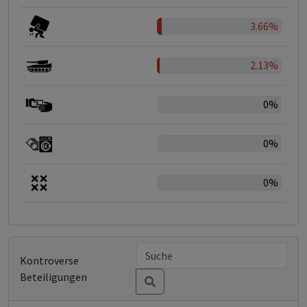
3.66%
2.13%
0%
0%
0%
Kontroverse
Beteiligungen