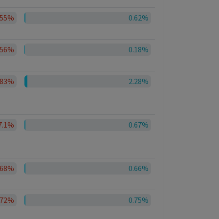
.55%
0.62%
.56%
0.18%
.83%
2.28%
7.1%
0.67%
.68%
0.66%
.72%
0.75%