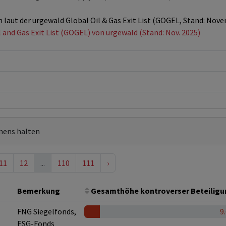
n laut der urgewald Global Oil & Gas Exit List (GOGEL, Stand: Nov
l and Gas Exit List (GOGEL) von urgewald (Stand: Nov. 2025)
mens halten
11
12
...
110
111
›
Bemerkung
Gesamthöhe kontroverser Beteilig
FNG Siegelfonds,
9
ESG-Fonds