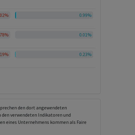
.02%
0.99%
.78%
0.01%
.19%
0.23%
tsprechen den dort angewendeten
 den verwendeten Indikatoren und
ungen eines Unternehmens kommen als Faire