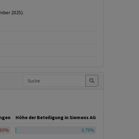
ember 2025).
ungen
Höhe der Beteiligung in Siemens AG
.69%
0.79%