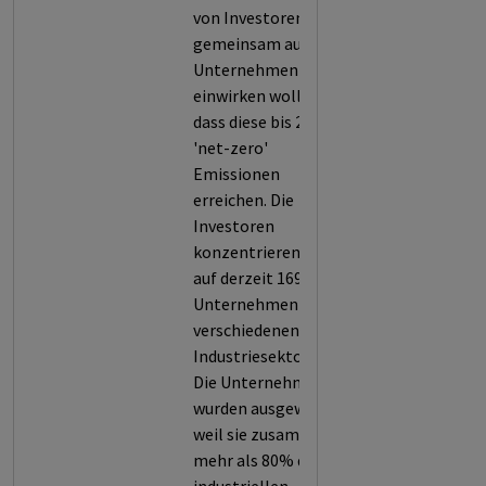
von Investoren, die
gemeinsam auf
Unternehmen
einwirken wollen,
dass diese bis 2050
'net-zero'
Emissionen
erreichen. Die
Investoren
konzentrieren sich
auf derzeit 169
Unternehmen aus
verschiedenen
Industriesektoren.
Die Unternehmen
wurden ausgewählt,
weil sie zusammen
mehr als 80% der