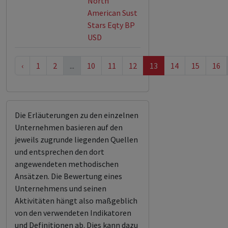
North
American Sust
Stars Eqty BP
USD
‹
1
2
...
10
11
12
13
14
15
16
Die Erläuterungen zu den einzelnen
Unternehmen basieren auf den
jeweils zugrunde liegenden Quellen
und entsprechen den dort
angewendeten methodischen
Ansätzen. Die Bewertung eines
Unternehmens und seinen
Aktivitäten hängt also maßgeblich
von den verwendeten Indikatoren
und Definitionen ab. Dies kann dazu