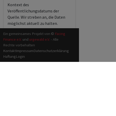
Kontext des
Veröffentlichungsdatums der
Quelle. Wir streben an, die Daten
möglichst aktuell zu halten.
Ein gemeinsames Projekt von ©
Facing
Finance e.V.
und
urgewald e.V.
- Alle
Rechte vorbehalten
Kontakt
Impressum
Datenschutzerklärung
Haftung
Login