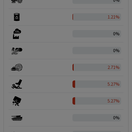
0%
1.21%
0%
0%
2.71%
5.27%
5.27%
0%