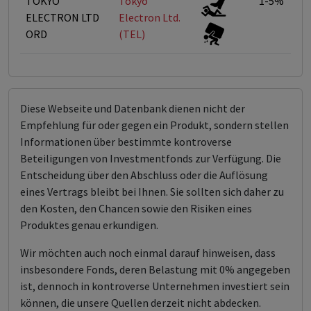
TOKYO
Tokyo
1-5%
ELECTRON LTD
Electron Ltd.
ORD
(TEL)
Diese Webseite und Datenbank dienen nicht der
Empfehlung für oder gegen ein Produkt, sondern stellen
Informationen über bestimmte kontroverse
Beteiligungen von Investmentfonds zur Verfügung. Die
Entscheidung über den Abschluss oder die Auflösung
eines Vertrags bleibt bei Ihnen. Sie sollten sich daher zu
den Kosten, den Chancen sowie den Risiken eines
Produktes genau erkundigen.
Wir möchten auch noch einmal darauf hinweisen, dass
insbesondere Fonds, deren Belastung mit 0% angegeben
ist, dennoch in kontroverse Unternehmen investiert sein
können, die unsere Quellen derzeit nicht abdecken.