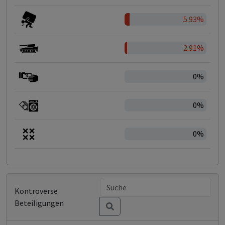
5.93%
2.91%
0%
0%
0%
Kontroverse
Beteiligungen