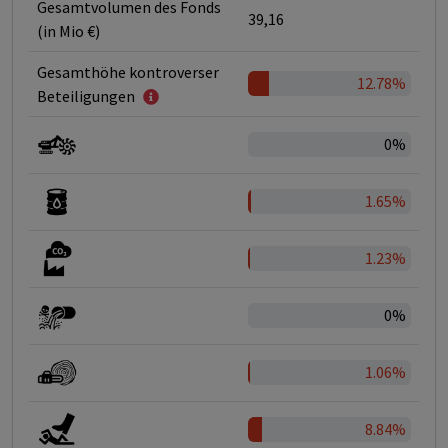
Gesamtvolumen des Fonds
39,16
(in Mio €)
Gesamthöhe kontroverser
12.78%
Beteiligungen
0%
1.65%
1.23%
0%
1.06%
8.84%