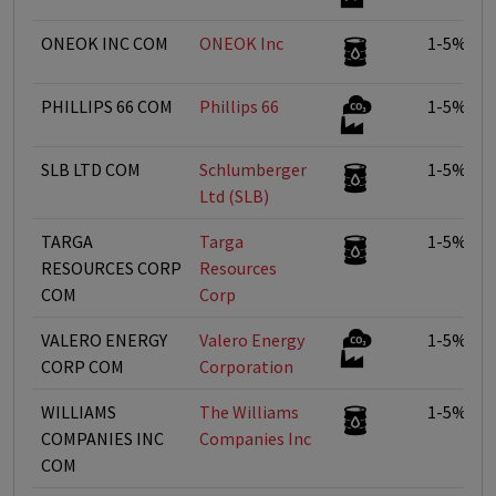
ONEOK INC COM
ONEOK Inc
1-5%
PHILLIPS 66 COM
Phillips 66
1-5%
SLB LTD COM
Schlumberger
1-5%
Ltd (SLB)
TARGA
Targa
1-5%
RESOURCES CORP
Resources
COM
Corp
VALERO ENERGY
Valero Energy
1-5%
CORP COM
Corporation
WILLIAMS
The Williams
1-5%
COMPANIES INC
Companies Inc
COM