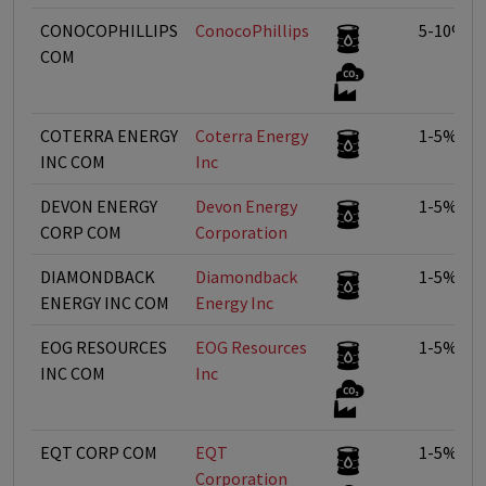
CONOCOPHILLIPS
ConocoPhillips
5-10%
COM
COTERRA ENERGY
Coterra Energy
1-5%
INC COM
Inc
DEVON ENERGY
Devon Energy
1-5%
CORP COM
Corporation
DIAMONDBACK
Diamondback
1-5%
ENERGY INC COM
Energy Inc
EOG RESOURCES
EOG Resources
1-5%
INC COM
Inc
EQT CORP COM
EQT
1-5%
Corporation