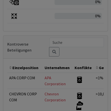
0%
0%
Kontroverse
Beteiligungen
Einzelposition
Unternehmen
Konflikte
Gewic
APA CORP COM
APA
<1%
Corporation
CHEVRON CORP
Chevron
>10,01%
COM
Corporation