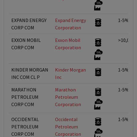
EXPAND ENERGY
Expand Energy
1-5%
CORP COM
Corporation
EXXON MOBIL
Exxon Mobil
>10,01%
CORP COM
Corporation
KINDER MORGAN
Kinder Morgan
1-5%
INC COM CL P
Inc
MARATHON
Marathon
1-5%
PETROLEUM
Petroleum
CORP COM
Corporation
OCCIDENTAL
Occidental
1-5%
PETROLEUM
Petroleum
CORP COM
Corporation