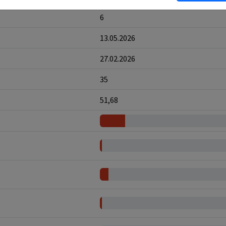
6
13.05.2026
27.02.2026
35
51,68