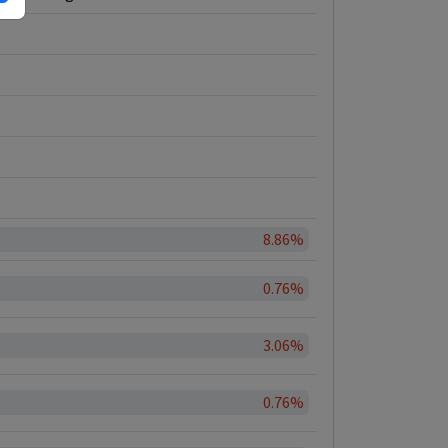
8.86%
0.76%
3.06%
0.76%