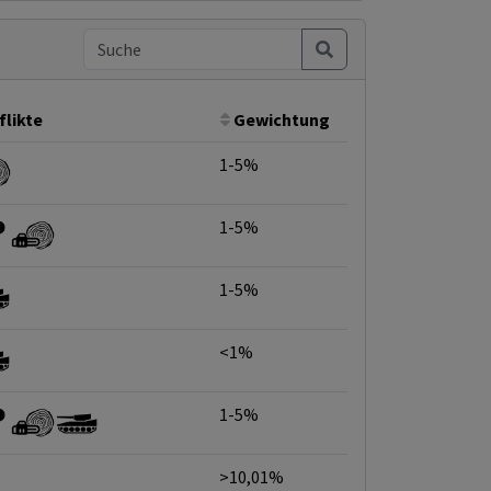
flikte
Gewichtung
1-5%
1-5%
1-5%
<1%
1-5%
>10,01%