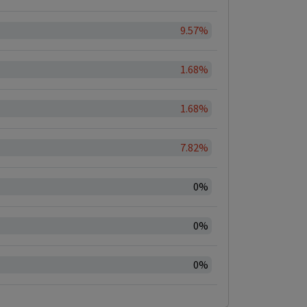
9.57%
1.68%
1.68%
7.82%
0%
0%
0%