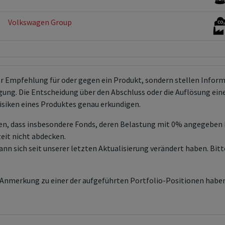
Volkswagen Group
er Empfehlung für oder gegen ein Produkt, sondern stellen Info
ng. Die Entscheidung über den Abschluss oder die Auflösung eines 
isiken eines Produktes genau erkundigen.
en, dass insbesondere Fonds, deren Belastung mit 0% angegeben
zeit nicht abdecken.
sich seit unserer letzten Aktualisierung verändert haben. Bitte
e Anmerkung zu einer der aufgeführten Portfolio-Positionen haben