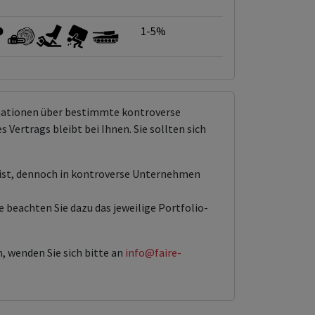
1-5%
rmationen über bestimmte kontroverse
Vertrags bleibt bei Ihnen. Sie sollten sich
 ist, dennoch in kontroverse Unternehmen
 beachten Sie dazu das jeweilige Portfolio-
, wenden Sie sich bitte an
info@faire-