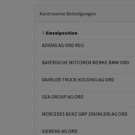
Kontroverse Beteiligungen
Einzelposition
ADIDAS AG ORD REG
BAYERISCHE MOTOREN WERKE BMW ORD
DAIMLER TRUCK HOLDING AG ORD
GEA GROUP AG ORD
MERCEDES BENZ GRP (DAIMLER) AG ORD
SIEMENS AG ORD