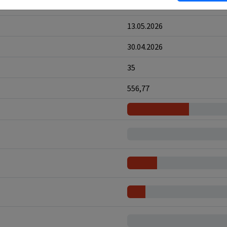
8
13.05.2026
30.04.2026
35
556,77