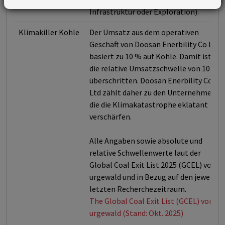
Infrastruktur oder Exploration).
Klimakiller Kohle
Der Umsatz aus dem operativen
Geschäft von Doosan Enerbility Co Ltd
basiert zu 10 % auf Kohle. Damit ist
die relative Umsatzschwelle von 10 %
überschritten. Doosan Enerbility Co
Ltd zählt daher zu den Unternehmen,
die die Klimakatastrophe eklatant
verschärfen.
Alle Angaben sowie absolute und
relative Schwellenwerte laut der
Global Coal Exit List 2025 (GCEL) von
urgewald und in Bezug auf den jeweils
letzten Recherchezeitraum.
The Global Coal Exit List (GCEL) von
urgewald (Stand: Okt. 2025)