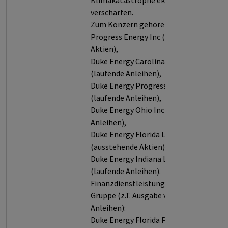
Klimakatastrophe eklatant
verschärfen.
Zum Konzern gehören:
Progress Energy Inc (ausstehende
Aktien),
Duke Energy Carolinas LLC
(laufende Anleihen),
Duke Energy Progress LLC
(laufende Anleihen),
Duke Energy Ohio Inc (laufende
Anleihen),
Duke Energy Florida LLC
(ausstehende Aktien),
Duke Energy Indiana LLC
(laufende Anleihen).
Finanzdienstleistungen für die
Gruppe (z.T. Ausgabe von
Anleihen):
Duke Energy Florida Project