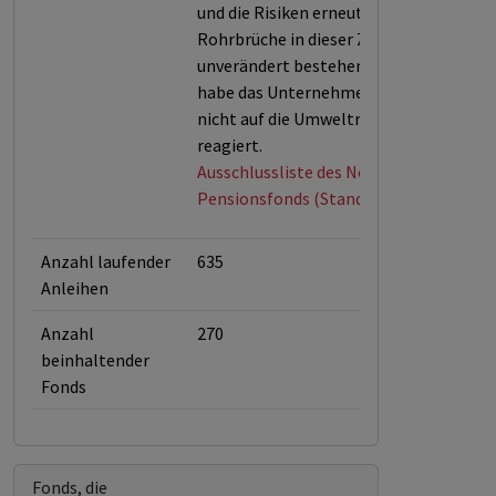
und die Risiken erneuter
Rohrbrüche in dieser Zeit
unverändert bestehen. Außerdem
habe das Unternehmen zu lange
nicht auf die Umweltrisiken
reagiert.
Ausschlussliste des Norwegischen
Pensionsfonds (Stand April 2026)
Anzahl laufender
635
Anleihen
Anzahl
270
beinhaltender
Fonds
Fonds, die