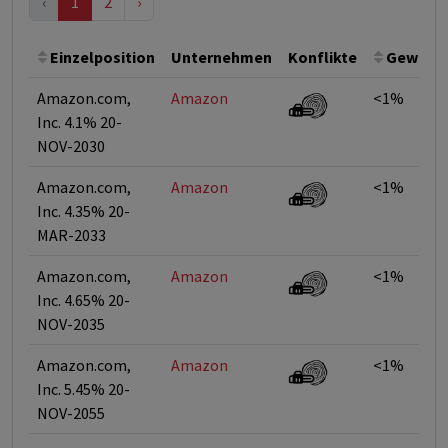
‹
1
2
›
Einzelposition
Unternehmen
Konflikte
Gewicht
Amazon.com,
Amazon
<1%
Inc. 4.1% 20-
NOV-2030
Amazon.com,
Amazon
<1%
Inc. 4.35% 20-
MAR-2033
Amazon.com,
Amazon
<1%
Inc. 4.65% 20-
NOV-2035
Amazon.com,
Amazon
<1%
Inc. 5.45% 20-
NOV-2055