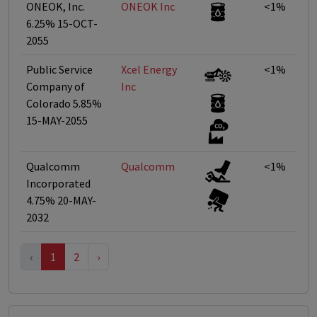
ONEOK, Inc.
ONEOK Inc
<1%
6.25% 15-OCT-
2055
Public Service
Xcel Energy
<1%
Company of
Inc
Colorado 5.85%
15-MAY-2055
Qualcomm
Qualcomm
<1%
Incorporated
4.75% 20-MAY-
2032
‹
1
2
›