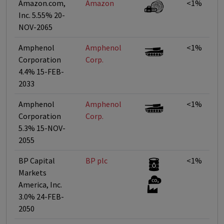
Amazon.com,
Amazon
<1%
Inc. 5.55% 20-
NOV-2065
Amphenol
Amphenol
<1%
Corporation
Corp.
4.4% 15-FEB-
2033
Amphenol
Amphenol
<1%
Corporation
Corp.
5.3% 15-NOV-
2055
BP Capital
BP plc
<1%
Markets
America, Inc.
3.0% 24-FEB-
2050