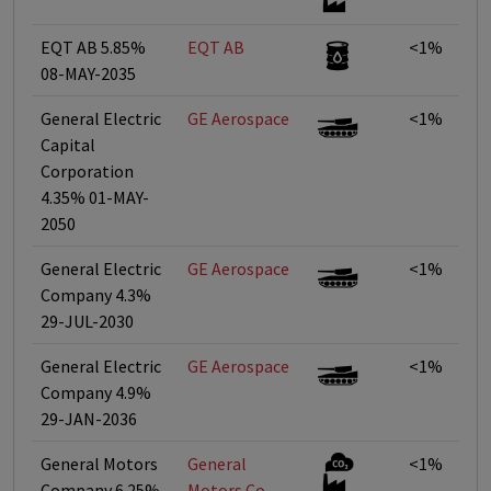
EQT AB 5.85%
EQT AB
<1%
08-MAY-2035
General Electric
GE Aerospace
<1%
Capital
Corporation
4.35% 01-MAY-
2050
General Electric
GE Aerospace
<1%
Company 4.3%
29-JUL-2030
General Electric
GE Aerospace
<1%
Company 4.9%
29-JAN-2036
General Motors
General
<1%
Company 6.25%
Motors Co.