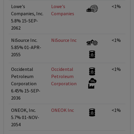
Lowe's
Lowe's
<1%
Companies, Inc.
Companies
5.8% 15-SEP-
2062
NiSource Inc.
NiSource Inc
<1%
5.85% 01-APR-
2055
Occidental
Occidental
<1%
Petroleum
Petroleum
Corporation
Corporation
6.45% 15-SEP-
2036
ONEOK, Inc.
ONEOK Inc
<1%
5.7% 01-NOV-
2054