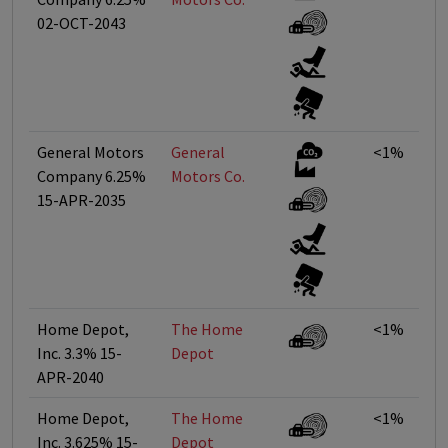
02-OCT-2043
General Motors
General
<1%
Company 6.25%
Motors Co.
15-APR-2035
Home Depot,
The Home
<1%
Inc. 3.3% 15-
Depot
APR-2040
Home Depot,
The Home
<1%
Inc. 3.625% 15-
Depot