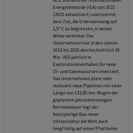
NZE Szenario der Internationalen
Energiebehörde (IEA) von 2021
(2022 aktualisiert) und sind mit
dem Ziel, die Erderwärmung auf
1,5° C zu begrenzen, in keiner
Weise vereinbar. Das
Unternehmen hat in den Jahren
2023 bis 2025 durchschnittlich 39
Mio. USD jährlich in
Explorationsvorhaben für neue
Öl- und Gasressourcen investiert.
Das Unternehmen plant oder
realisiert neue Pipelines mit einer
Länge von 132,85 km. Wegen der
geplanten jahrzehntelangen
Betriebsdauer legt der
kostspielige Bau neuer
Infrastruktur die Welt auch
langfristig auf einen Pfad hoher