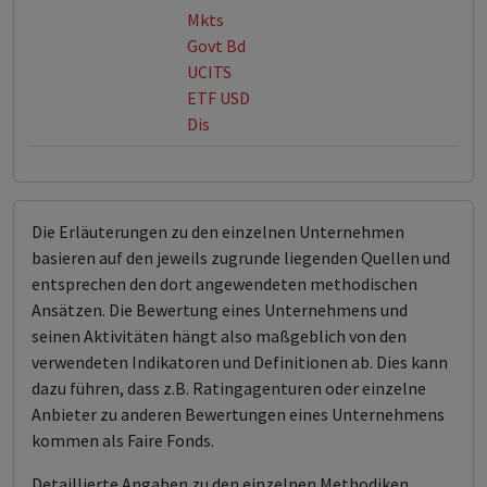
Mkts
Govt Bd
UCITS
ETF USD
Dis
Die Erläuterungen zu den einzelnen Unternehmen
basieren auf den jeweils zugrunde liegenden Quellen und
entsprechen den dort angewendeten methodischen
Ansätzen. Die Bewertung eines Unternehmens und
seinen Aktivitäten hängt also maßgeblich von den
verwendeten Indikatoren und Definitionen ab. Dies kann
dazu führen, dass z.B. Ratingagenturen oder einzelne
Anbieter zu anderen Bewertungen eines Unternehmens
kommen als Faire Fonds.
Detaillierte Angaben zu den einzelnen Methodiken