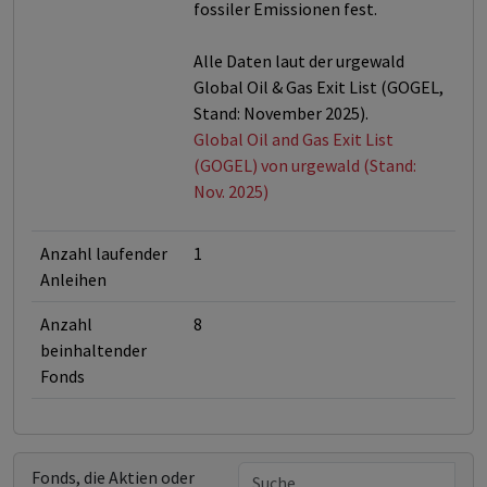
fossiler Emissionen fest.
Alle Daten laut der urgewald
Global Oil & Gas Exit List (GOGEL,
Stand: November 2025).
Global Oil and Gas Exit List
(GOGEL) von urgewald (Stand:
Nov. 2025)
Anzahl laufender
1
Anleihen
Anzahl
8
beinhaltender
Fonds
Fonds, die Aktien oder