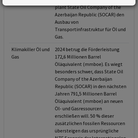
plant State Oil Company of the
Azerbaijan Republic (SOCAR) den
Ausbau von
Transportinfrastruktur für Öl und
Gas.
Klimakiller Öl und
2024 betrug die Förderleistung
Gas
172,6 Millionen Barrel
Öläquivalent (mmboe). Es wiegt
besonders schwer, dass State Oil
Company of the Azerbaijan
Republic (SOCAR) in den nächsten
Jahren 791,5 Millionen Barrel
Öläquivalent (mmboe) an neuen
Öl- und Gasressourcen
erschließen will. 50 % dieser
zusätzlichen fossilen Ressourcen
übersteigen das ursprüngliche