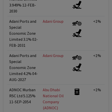
3.949% 12-FEB-
2030
Adani Ports and
Adani Group
<1%
Special
Economic Zone
Limited 3.1% 02-
FEB-2031
Adani Ports and
Adani Group
<1%
Special
Economic Zone
Limited 4.2% 04-
AUG-2027
ADNOC Murban
Abu Dhabi
<1%
RSC Ltd 5.125%
National Oil
11-SEP-2054
Company
(ADNOC)