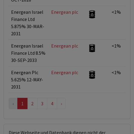
Energean Israel
Energean plc
<1%
Finance Ltd
5.875% 30-MAR-
2031
Energean Israel
Energean plc
<1%
Finance Ltd 8.5%
30-SEP-2033
Energean Plc
Energean plc
<1%
5.625% 12-MAY-
2031
‹
1
2
3
4
›
Diese Webseite und Datenbank dienen nicht der