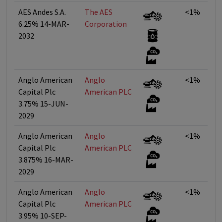
AES Andes S.A.
The AES
<1%
6.25% 14-MAR-
Corporation
2032
Anglo American
Anglo
<1%
Capital Plc
American PLC
3.75% 15-JUN-
2029
Anglo American
Anglo
<1%
Capital Plc
American PLC
3.875% 16-MAR-
2029
Anglo American
Anglo
<1%
Capital Plc
American PLC
3.95% 10-SEP-