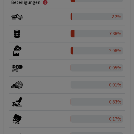
Beteiligungen
2.2%
7.36%
3.96%
0.05%
0.01%
0.83%
0.17%