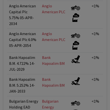
Anglo American
Anglo
<1%
Capital Plc
American PLC
5.75% 05-APR-
2034
Anglo American
Anglo
<1%
Capital Plc 6.0%
American PLC
05-APR-2054
Bank Hapoalim
Bank
<1%
B.M. 4.722% 14-
Hapoalim BM
JUL-2029
Bank Hapoalim
Bank
<1%
B.M. 5.252% 14-
Hapoalim BM
JAN-2033
Bulgarian Energy
Bulgarian
<1%
Holding EAD
Energy