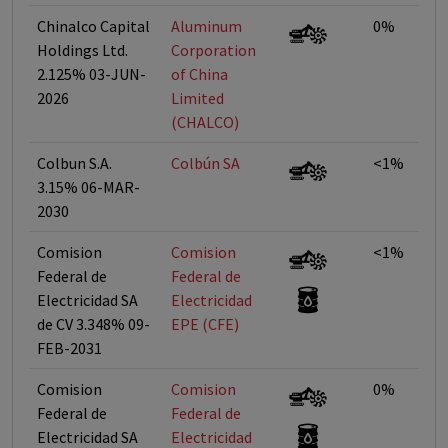
Chinalco Capital
Aluminum
0%
Holdings Ltd.
Corporation
2.125% 03-JUN-
of China
2026
Limited
(CHALCO)
Colbun S.A.
Colbún SA
<1%
3.15% 06-MAR-
2030
Comision
Comision
<1%
Federal de
Federal de
Electricidad SA
Electricidad
de CV 3.348% 09-
EPE (CFE)
FEB-2031
Comision
Comision
0%
Federal de
Federal de
Electricidad SA
Electricidad