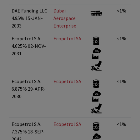
DAE Funding LLC
Dubai
<1%
4.95% 15-JAN-
Aerospace
2033
Enterprise
Ecopetrol S.A.
Ecopetrol SA
<1%
4.625% 02-NOV-
2031
Ecopetrol S.A.
Ecopetrol SA
<1%
6.875% 29-APR-
2030
Ecopetrol S.A.
Ecopetrol SA
<1%
7.375% 18-SEP-
2043