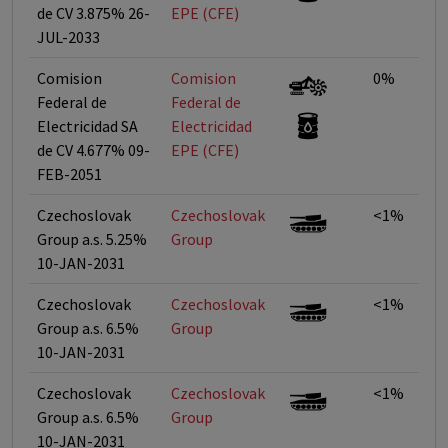
de CV 3.875% 26-
EPE (CFE)
JUL-2033
Comision
Comision
0%
Federal de
Federal de
Electricidad SA
Electricidad
de CV 4.677% 09-
EPE (CFE)
FEB-2051
Czechoslovak
Czechoslovak
<1%
Group a.s. 5.25%
Group
10-JAN-2031
Czechoslovak
Czechoslovak
<1%
Group a.s. 6.5%
Group
10-JAN-2031
Czechoslovak
Czechoslovak
<1%
Group a.s. 6.5%
Group
10-JAN-2031