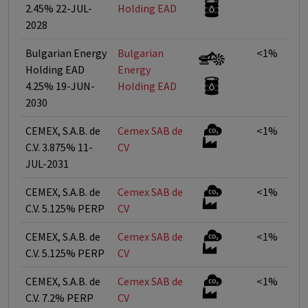
2.45% 22-JUL-
Holding EAD
2028
Bulgarian Energy
Bulgarian
<1%
Holding EAD
Energy
4.25% 19-JUN-
Holding EAD
2030
CEMEX, S.A.B. de
Cemex SAB de
<1%
C.V. 3.875% 11-
CV
JUL-2031
CEMEX, S.A.B. de
Cemex SAB de
<1%
C.V. 5.125% PERP
CV
CEMEX, S.A.B. de
Cemex SAB de
<1%
C.V. 5.125% PERP
CV
CEMEX, S.A.B. de
Cemex SAB de
<1%
C.V. 7.2% PERP
CV