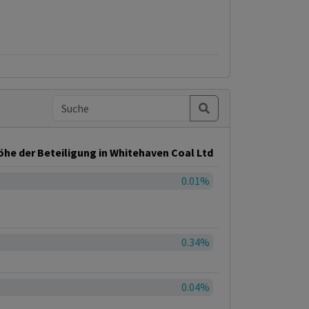
öhe der Beteiligung in Whitehaven Coal Ltd
0.01%
0.34%
0.04%