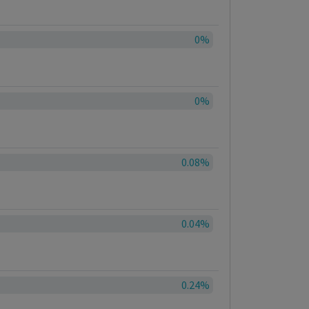
0%
0%
0.08%
0.04%
0.24%