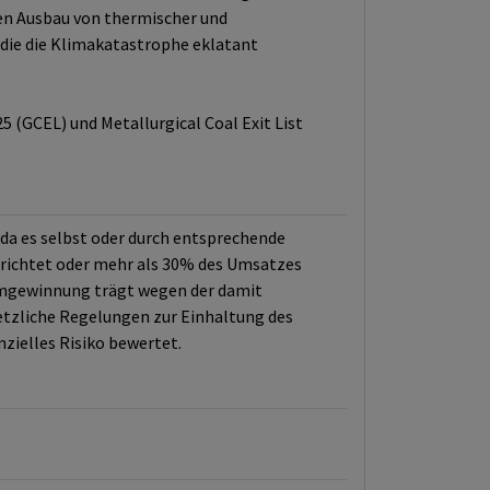
en Ausbau von thermischer und
die die Klimakatastrophe eklatant
5 (GCEL) und Metallurgical Coal Exit List
a es selbst oder durch entsprechende
 richtet oder mehr als 30% des Umsatzes
romgewinnung trägt wegen der damit
tzliche Regelungen zur Einhaltung des
nzielles Risiko bewertet.