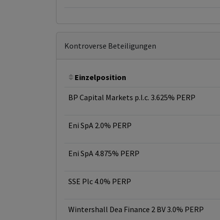
Kontroverse Beteiligungen
Einzelposition
BP Capital Markets p.l.c. 3.625% PERP
Eni SpA 2.0% PERP
Eni SpA 4.875% PERP
SSE Plc 4.0% PERP
Wintershall Dea Finance 2 BV 3.0% PERP