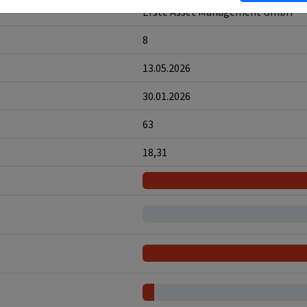
Erste Asset Management GmbH
8
13.05.2026
30.01.2026
63
18,31