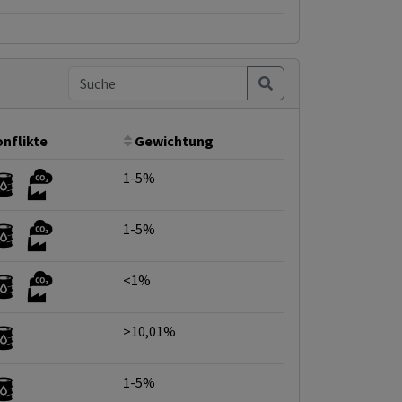
nflikte
Gewichtung
1-5%
1-5%
<1%
>10,01%
1-5%