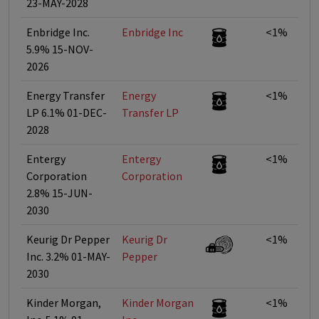
23-MAY-2028
Enbridge Inc.
Enbridge Inc
<1%
5.9% 15-NOV-
2026
Energy Transfer
Energy
<1%
LP 6.1% 01-DEC-
Transfer LP
2028
Entergy
Entergy
<1%
Corporation
Corporation
2.8% 15-JUN-
2030
Keurig Dr Pepper
Keurig Dr
<1%
Inc. 3.2% 01-MAY-
Pepper
2030
Kinder Morgan,
Kinder Morgan
<1%