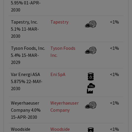
5.95% 01-APR-
2030
Tapestry, Inc.
Tapestry
<1%
5.1% 11-MAR-
2030
Tyson Foods, Inc.
Tyson Foods
<1%
5.4% 15-MAR-
Inc.
2029
Var Energi ASA
Eni SpA
<1%
5.875% 22-MAY-
2030
Weyerhaeuser
Weyerhaeuser
<1%
Company 4.0%
Company
15-APR-2030
Woodside
Woodside
<1%