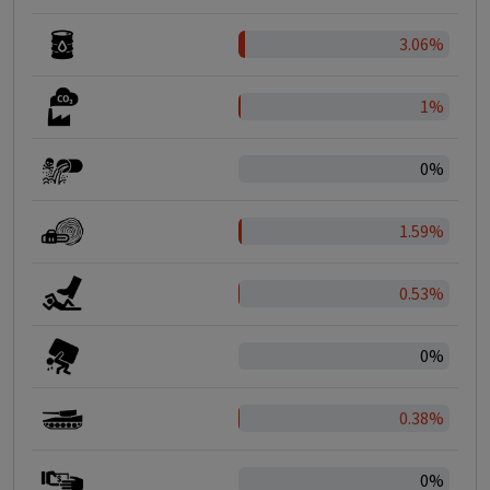
3.06%
1%
0%
1.59%
0.53%
0%
0.38%
0%