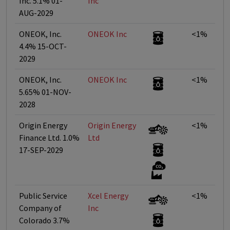
Inc. 5.1% 01-
Inc
AUG-2029
ONEOK, Inc.
ONEOK Inc
<1%
4.4% 15-OCT-
2029
ONEOK, Inc.
ONEOK Inc
<1%
5.65% 01-NOV-
2028
Origin Energy
Origin Energy
<1%
Finance Ltd. 1.0%
Ltd
17-SEP-2029
Public Service
Xcel Energy
<1%
Company of
Inc
Colorado 3.7%