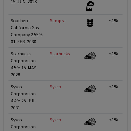
15-JUN-2028
Southern
Sempra
<1%
California Gas
Company 2.55%
01-FEB-2030
Starbucks
Starbucks
<1%
Corporation
4.5% 15-MAY-
2028
Sysco
Sysco
<1%
Corporation
4.4% 25-JUL-
2031
Sysco
Sysco
<1%
Corporation