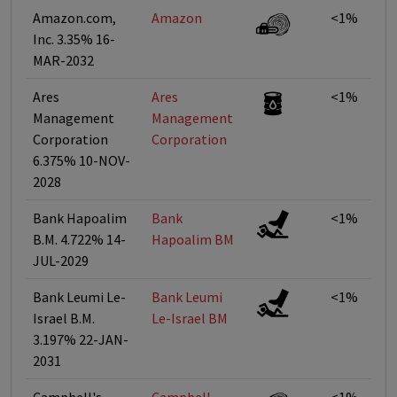
Amazon.com,
Amazon
<1%
Inc. 3.35% 16-
MAR-2032
Ares
Ares
<1%
Management
Management
Corporation
Corporation
6.375% 10-NOV-
2028
Bank Hapoalim
Bank
<1%
B.M. 4.722% 14-
Hapoalim BM
JUL-2029
Bank Leumi Le-
Bank Leumi
<1%
Israel B.M.
Le-Israel BM
3.197% 22-JAN-
2031