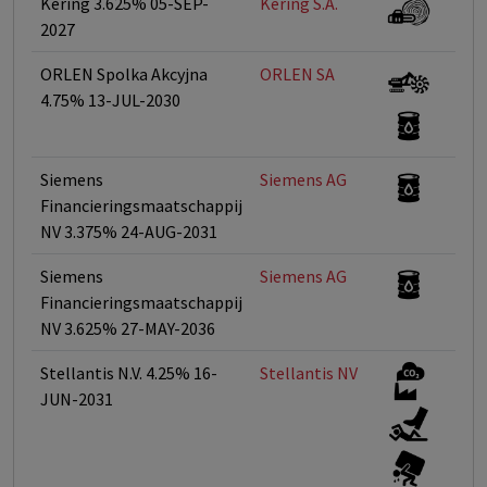
Kering 3.625% 05-SEP-
Kering S.A.
2027
ORLEN Spolka Akcyjna
ORLEN SA
4.75% 13-JUL-2030
Siemens
Siemens AG
Financieringsmaatschappij
NV 3.375% 24-AUG-2031
Siemens
Siemens AG
Financieringsmaatschappij
NV 3.625% 27-MAY-2036
Stellantis N.V. 4.25% 16-
Stellantis NV
JUN-2031