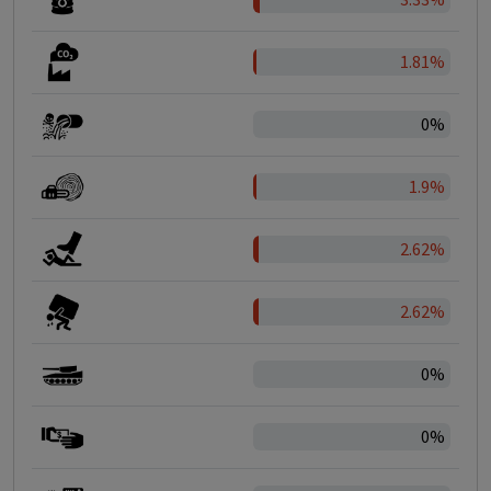
1.81%
0%
1.9%
2.62%
2.62%
0%
0%