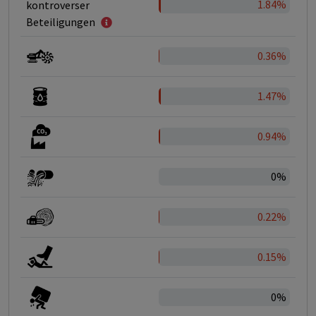
1.84%
kontroverser
Beteiligungen
0.36%
1.47%
0.94%
0%
0.22%
0.15%
0%