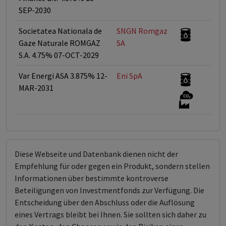
SEP-2030
Societatea Nationala de
SNGN Romgaz
<
Gaze Naturale ROMGAZ
SA
S.A. 4.75% 07-OCT-2029
Var Energi ASA 3.875% 12-
Eni SpA
<
MAR-2031
Diese Webseite und Datenbank dienen nicht der
Empfehlung für oder gegen ein Produkt, sondern stellen
Informationen über bestimmte kontroverse
Beteiligungen von Investmentfonds zur Verfügung. Die
Entscheidung über den Abschluss oder die Auflösung
eines Vertrags bleibt bei Ihnen. Sie sollten sich daher zu