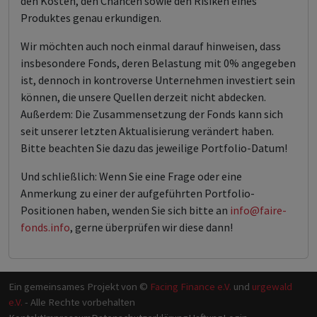
den Kosten, den Chancen sowie den Risiken eines
Produktes genau erkundigen.
Wir möchten auch noch einmal darauf hinweisen, dass
insbesondere Fonds, deren Belastung mit 0% angegeben
ist, dennoch in kontroverse Unternehmen investiert sein
können, die unsere Quellen derzeit nicht abdecken.
Außerdem: Die Zusammensetzung der Fonds kann sich
seit unserer letzten Aktualisierung verändert haben.
Bitte beachten Sie dazu das jeweilige Portfolio-Datum!
Und schließlich: Wenn Sie eine Frage oder eine
Anmerkung zu einer der aufgeführten Portfolio-
Positionen haben, wenden Sie sich bitte an
info@faire-
fonds.info
, gerne überprüfen wir diese dann!
Ein gemeinsames Projekt von ©
Facing Finance e.V.
und
urgewald
e.V.
- Alle Rechte vorbehalten