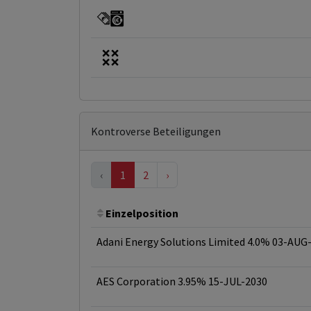
Kontroverse Beteiligungen
‹
1
2
›
Einzelposition
Adani Energy Solutions Limited 4.0% 03-AUG
AES Corporation 3.95% 15-JUL-2030