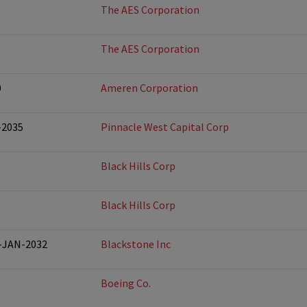
The AES Corporation
The AES Corporation
0
Ameren Corporation
-2035
Pinnacle West Capital Corp
Black Hills Corp
Black Hills Corp
0-JAN-2032
Blackstone Inc
Boeing Co.