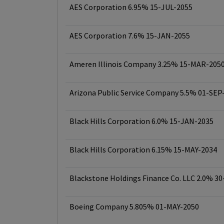
AES Corporation 6.95% 15-JUL-2055
AES Corporation 7.6% 15-JAN-2055
Ameren Illinois Company 3.25% 15-MAR-205
Arizona Public Service Company 5.5% 01-SEP
Black Hills Corporation 6.0% 15-JAN-2035
Black Hills Corporation 6.15% 15-MAY-2034
Blackstone Holdings Finance Co. LLC 2.0% 3
Boeing Company 5.805% 01-MAY-2050