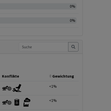
0%
0%
Konflikte
Gewichtung
<1%
<1%