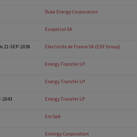
Duke Energy Corporation
Ecopetrol SA
5% 21-SEP-2038
Electricite de France SA (EDF Group)
Energy Transfer LP
Energy Transfer LP
T-2043
Energy Transfer LP
Eni SpA
Entergy Corporation