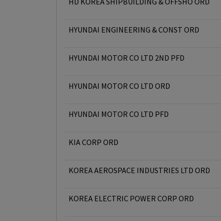
HD KOREA SHIPBUILDING & OFFSHO ORD
HYUNDAI ENGINEERING & CONST ORD
HYUNDAI MOTOR CO LTD 2ND PFD
HYUNDAI MOTOR CO LTD ORD
HYUNDAI MOTOR CO LTD PFD
KIA CORP ORD
KOREA AEROSPACE INDUSTRIES LTD ORD
KOREA ELECTRIC POWER CORP ORD