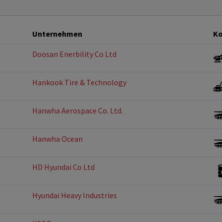
Unternehmen
Ko
Doosan Enerbility Co Ltd
Hankook Tire & Technology
Hanwha Aerospace Co. Ltd.
Hanwha Ocean
HD Hyundai Co Ltd
Hyundai Heavy Industries