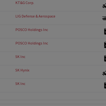
KT&G Corp.
LIG Defense & Aerospace
POSCO Holdings Inc
POSCO Holdings Inc
SK Inc
SK Hynix
SK Inc