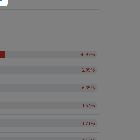
36.93%
2.09%
6.35%
1.54%
1.21%