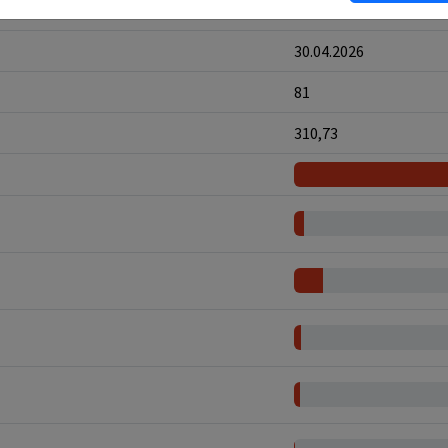
13.05.2026
30.04.2026
81
310,73