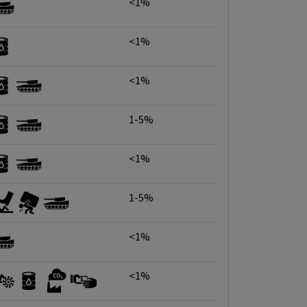
<1%
<1%
<1%
1-5%
<1%
1-5%
<1%
<1%