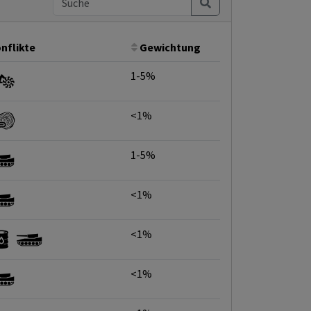
nflikte
Gewichtung
1-5%
<1%
1-5%
<1%
<1%
<1%