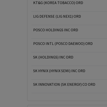
KT&G (KOREA TOBACCO) ORD
LIG DEFENSE (LIG NEX1) ORD
POSCO HOLDINGS INC ORD
POSCO INTL (POSCO DAEWOO) ORD
SK (HOLDINGS) INC ORD
SK HYNIX (HYNIX SEMI) INC ORD
SK INNOVATION (SK ENERGY) CO ORD