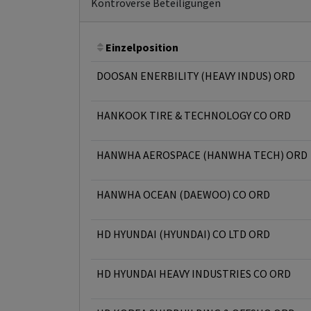
Kontroverse Beteiligungen
Einzelposition
DOOSAN ENERBILITY (HEAVY INDUS) ORD
HANKOOK TIRE & TECHNOLOGY CO ORD
HANWHA AEROSPACE (HANWHA TECH) ORD
HANWHA OCEAN (DAEWOO) CO ORD
HD HYUNDAI (HYUNDAI) CO LTD ORD
HD HYUNDAI HEAVY INDUSTRIES CO ORD