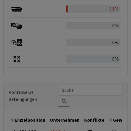
3.1%
0%
0%
0%
Kontroverse
Beteiligungen
Einzelposition
Unternehmen
Konflikte
Gewicht