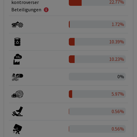
22.77%
kontroverser
Beteiligungen
1.72%
10.39%
10.23%
0%
5.97%
0.56%
0.56%