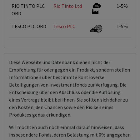
RIO TINTO PLC
Rio Tinto Ltd
1-5%
ORD
TESCO PLC ORD
Tesco PLC
1-5%
Diese Webseite und Datenbank dienen nicht der
Empfehlung für oder gegen ein Produkt, sondern stellen
Informationen über bestimmte kontroverse
Beteiligungen von Investmentfonds zur Verfügung. Die
Entscheidung über den Abschluss oder die Auflösung
eines Vertrags bleibt bei Ihnen. Sie sollten sich daher zu
den Kosten, den Chancen sowie den Risiken eines
Produktes genau erkundigen.
Wir möchten auch noch einmal darauf hinweisen, dass
insbesondere Fonds, deren Belastung mit 0% angegeben