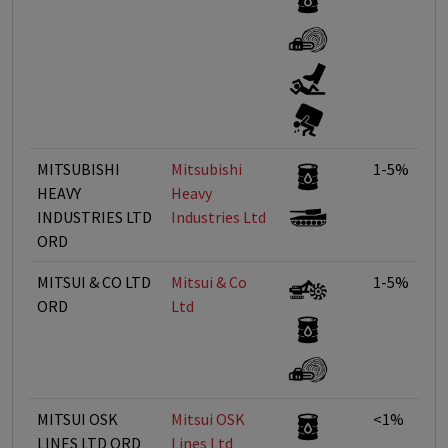
MITSUBISHI
Mitsubishi
1-5%
HEAVY
Heavy
INDUSTRIES LTD
Industries Ltd
ORD
MITSUI & CO LTD
Mitsui & Co
1-5%
ORD
Ltd
MITSUI OSK
Mitsui OSK
<1%
LINES LTD ORD
Lines Ltd