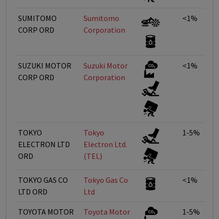
SUMITOMO
Sumitomo
<1%
CORP ORD
Corporation
SUZUKI MOTOR
Suzuki Motor
<1%
CORP ORD
Corporation
TOKYO
Tokyo
1-5%
ELECTRON LTD
Electron Ltd.
ORD
(TEL)
TOKYO GAS CO
Tokyo Gas Co
<1%
LTD ORD
Ltd
TOYOTA MOTOR
Toyota Motor
1-5%