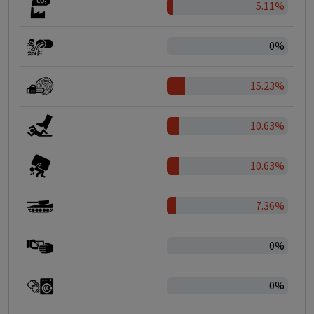
5.11%
0%
15.23%
10.63%
10.63%
7.36%
0%
0%