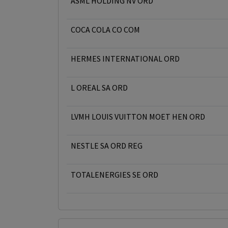
ASML HOLDING NV ORD
COCA COLA CO COM
HERMES INTERNATIONAL ORD
L OREAL SA ORD
LVMH LOUIS VUITTON MOET HEN ORD
NESTLE SA ORD REG
TOTALENERGIES SE ORD