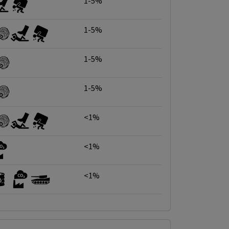
1-5%
1-5%
1-5%
1-5%
<1%
<1%
<1%