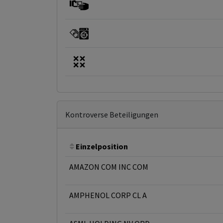
Kontroverse Beteiligungen
Einzelposition
AMAZON COM INC COM
AMPHENOL CORP CL A