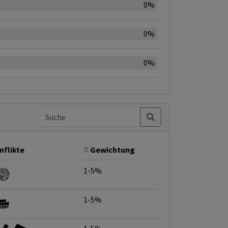
0%
0%
0%
nflikte
Gewichtung
1-5%
1-5%