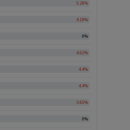
5.28%
4.18%
0%
4.62%
4.4%
4.4%
3.65%
0%