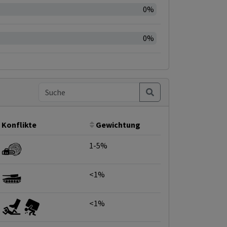
0%
0%
Konflikte
Gewichtung
1-5%
<1%
<1%