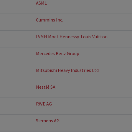
ASML
Cummins Inc.
LVMH Moet Hennessy  Louis Vuitton
Mercedes Benz Group
Mitsubishi Heavy Industries Ltd
Nestlé SA
RWE AG
Siemens AG