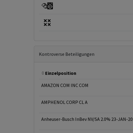
Kontroverse Beteiligungen
Einzelposition
AMAZON COM INC COM
AMPHENOL CORP CL A
Anheuser-Busch InBev NV/SA 2.0% 23-JAN-20