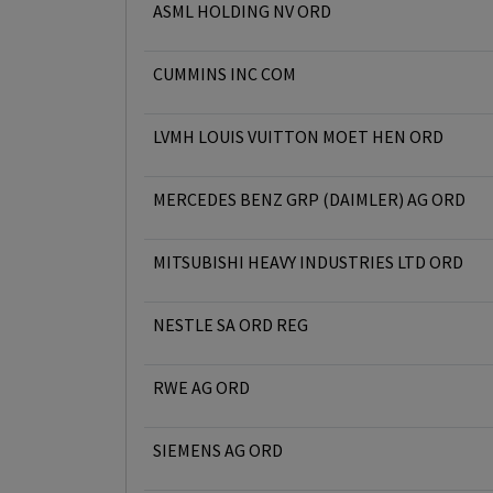
ASML HOLDING NV ORD
CUMMINS INC COM
LVMH LOUIS VUITTON MOET HEN ORD
MERCEDES BENZ GRP (DAIMLER) AG ORD
MITSUBISHI HEAVY INDUSTRIES LTD ORD
NESTLE SA ORD REG
RWE AG ORD
SIEMENS AG ORD