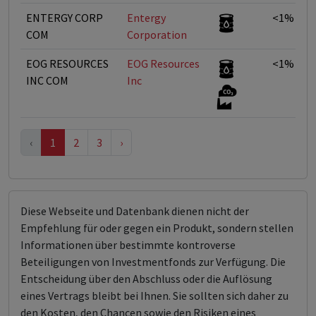
ENTERGY CORP
Entergy
<1%
COM
Corporation
EOG RESOURCES
EOG Resources
<1%
INC COM
Inc
‹
1
2
3
›
Diese Webseite und Datenbank dienen nicht der
Empfehlung für oder gegen ein Produkt, sondern stellen
Informationen über bestimmte kontroverse
Beteiligungen von Investmentfonds zur Verfügung. Die
Entscheidung über den Abschluss oder die Auflösung
eines Vertrags bleibt bei Ihnen. Sie sollten sich daher zu
den Kosten, den Chancen sowie den Risiken eines