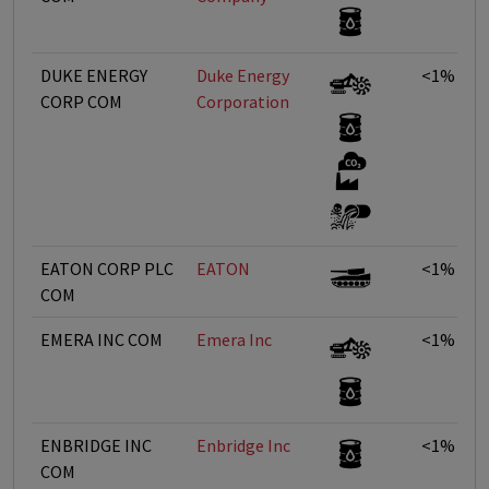
DUKE ENERGY
Duke Energy
<1%
CORP COM
Corporation
EATON CORP PLC
EATON
<1%
COM
EMERA INC COM
Emera Inc
<1%
ENBRIDGE INC
Enbridge Inc
<1%
COM