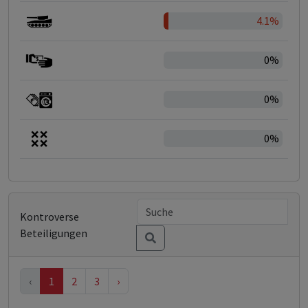
4.1%
0%
0%
0%
Kontroverse
Beteiligungen
‹
1
2
3
›