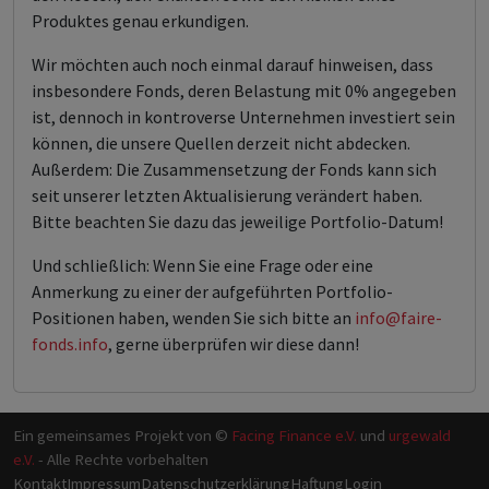
Produktes genau erkundigen.
Wir möchten auch noch einmal darauf hinweisen, dass
insbesondere Fonds, deren Belastung mit 0% angegeben
ist, dennoch in kontroverse Unternehmen investiert sein
können, die unsere Quellen derzeit nicht abdecken.
Außerdem: Die Zusammensetzung der Fonds kann sich
seit unserer letzten Aktualisierung verändert haben.
Bitte beachten Sie dazu das jeweilige Portfolio-Datum!
Und schließlich: Wenn Sie eine Frage oder eine
Anmerkung zu einer der aufgeführten Portfolio-
Positionen haben, wenden Sie sich bitte an
info@faire-
fonds.info
, gerne überprüfen wir diese dann!
Ein gemeinsames Projekt von ©
Facing Finance e.V.
und
urgewald
e.V.
- Alle Rechte vorbehalten
Kontakt
Impressum
Datenschutzerklärung
Haftung
Login