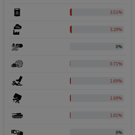
3.51%
3.29%
0%
0.71%
1.69%
1.69%
1.01%
0%