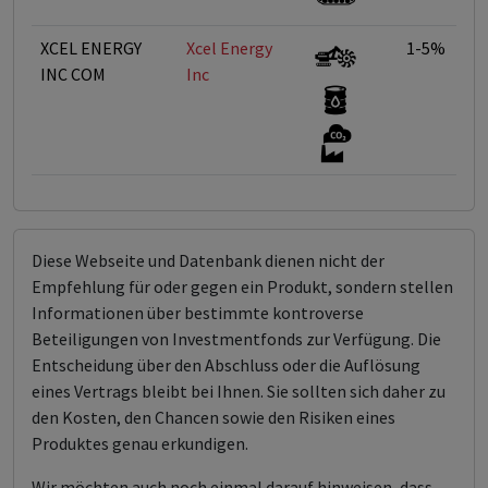
XCEL ENERGY
Xcel Energy
1-5%
INC COM
Inc
Diese Webseite und Datenbank dienen nicht der
Empfehlung für oder gegen ein Produkt, sondern stellen
Informationen über bestimmte kontroverse
Beteiligungen von Investmentfonds zur Verfügung. Die
Entscheidung über den Abschluss oder die Auflösung
eines Vertrags bleibt bei Ihnen. Sie sollten sich daher zu
den Kosten, den Chancen sowie den Risiken eines
Produktes genau erkundigen.
Wir möchten auch noch einmal darauf hinweisen, dass