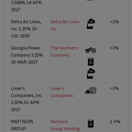
3.588% 14-APR-
2027
Delta Air Lines,
Delta Air Lines
<1%
Inc. 5.25% 10-
Inc.
JUL-2030
Georgia Power
The Southern
<1%
Company 3.25%
Company
30-MAR-2027
Lowe's
Lowe's
<1%
Companies, Inc.
Companies
3.35% 01-APR-
2027
PARTNERS
Partners
1-5%
GROUP
Group Holding