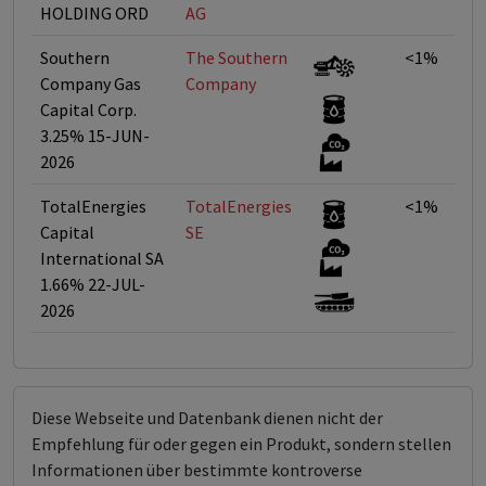
HOLDING ORD
AG
Southern
The Southern
<1%
Company Gas
Company
Capital Corp.
3.25% 15-JUN-
2026
TotalEnergies
TotalEnergies
<1%
Capital
SE
International SA
1.66% 22-JUL-
2026
Diese Webseite und Datenbank dienen nicht der
Empfehlung für oder gegen ein Produkt, sondern stellen
Informationen über bestimmte kontroverse