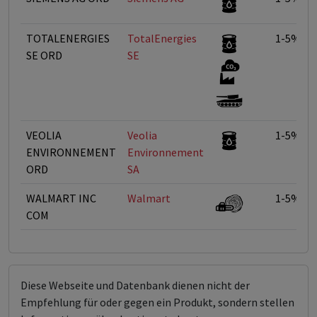
TOTALENERGIES
TotalEnergies
1-5%
SE ORD
SE
VEOLIA
Veolia
1-5%
ENVIRONNEMENT
Environnement
ORD
SA
WALMART INC
Walmart
1-5%
COM
Diese Webseite und Datenbank dienen nicht der
Empfehlung für oder gegen ein Produkt, sondern stellen