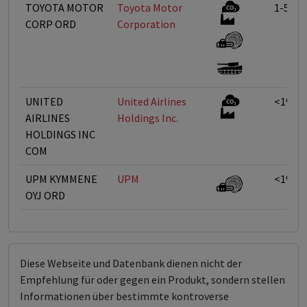
TOYOTA MOTOR
Toyota Motor
1-5%
CORP ORD
Corporation
UNITED
United Airlines
<1%
AIRLINES
Holdings Inc.
HOLDINGS INC
COM
UPM KYMMENE
UPM
<1%
OYJ ORD
Diese Webseite und Datenbank dienen nicht der
Empfehlung für oder gegen ein Produkt, sondern stellen
Informationen über bestimmte kontroverse