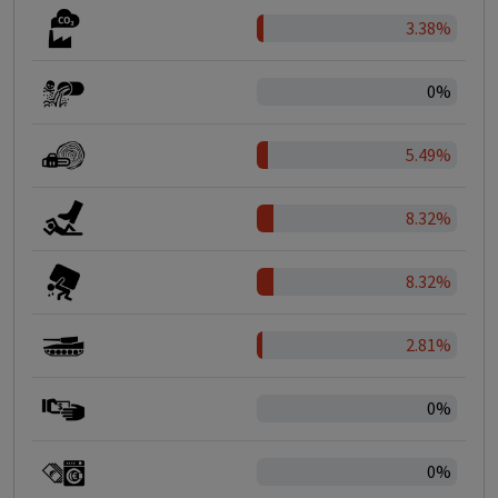
3.38%
0%
5.49%
8.32%
8.32%
2.81%
0%
0%