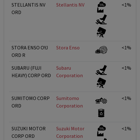
STELLANTIS NV
Stellantis NV
<1%
ORD
STORA ENSO OYJ
Stora Enso
<1%
ORD R
SUBARU (FUJI
Subaru
<1%
HEAVY) CORP ORD
Corporation
SUMITOMO CORP
Sumitomo
<1%
ORD
Corporation
SUZUKI MOTOR
Suzuki Motor
<1%
CORP ORD
Corporation