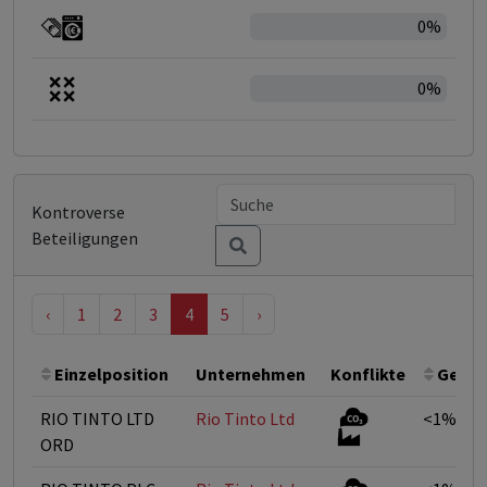
0%
0%
Kontroverse
Beteiligungen
‹
1
2
3
4
5
›
Einzelposition
Unternehmen
Konflikte
Gewic
RIO TINTO LTD
Rio Tinto Ltd
<1%
ORD