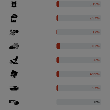
5.15%
2.57%
0.12%
8.03%
5.6%
4.99%
3.57%
0%