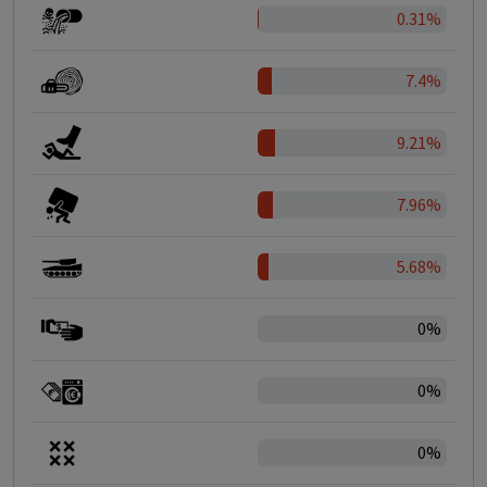
0.31%
7.4%
9.21%
7.96%
5.68%
0%
0%
0%