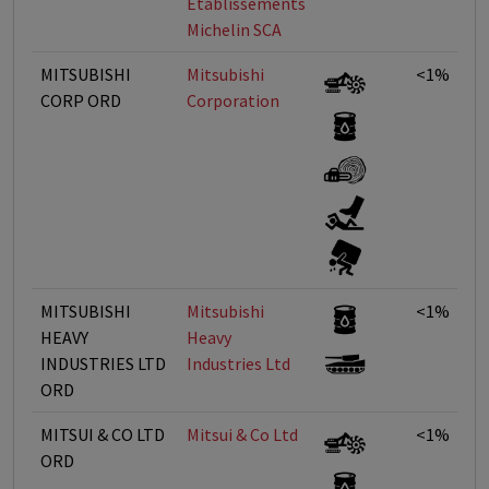
Établissements
Michelin SCA
MITSUBISHI
Mitsubishi
<1%
CORP ORD
Corporation
MITSUBISHI
Mitsubishi
<1%
HEAVY
Heavy
INDUSTRIES LTD
Industries Ltd
ORD
MITSUI & CO LTD
Mitsui & Co Ltd
<1%
ORD