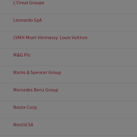
L'Oreal Groupe
Leonardo SpA
LVMH Moet Hennessy  Louis Vuitton
M&G Plc
Marks & Spencer Group
Mercedes Benz Group
Neste Corp.
Nestlé SA