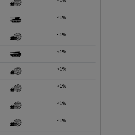
<1%
<1%
<1%
<1%
<1%
<1%
<1%
<1%