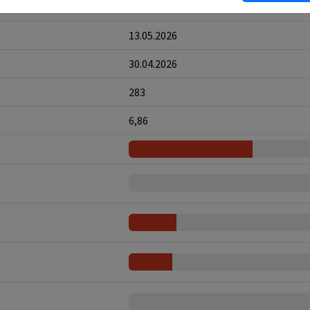
8
13.05.2026
30.04.2026
283
6,86