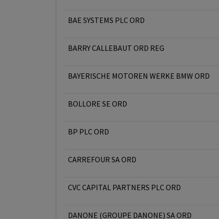
BAE SYSTEMS PLC ORD
BARRY CALLEBAUT ORD REG
BAYERISCHE MOTOREN WERKE BMW ORD
BOLLORE SE ORD
BP PLC ORD
CARREFOUR SA ORD
CVC CAPITAL PARTNERS PLC ORD
DANONE (GROUPE DANONE) SA ORD