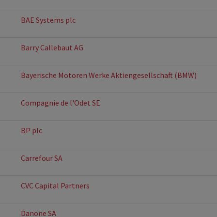
BAE Systems plc
Barry Callebaut AG
Bayerische Motoren Werke Aktiengesellschaft (BMW)
Compagnie de l'Odet SE
BP plc
Carrefour SA
CVC Capital Partners
Danone SA