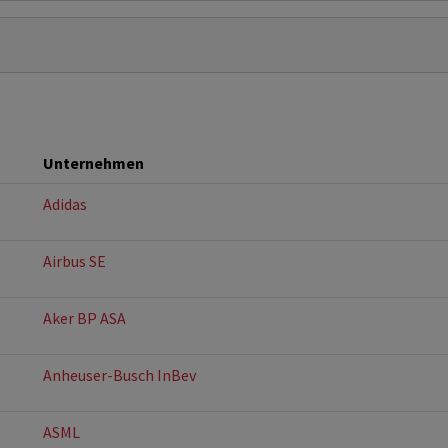
Unternehmen
Adidas
Airbus SE
Aker BP ASA
Anheuser-Busch InBev
ASML