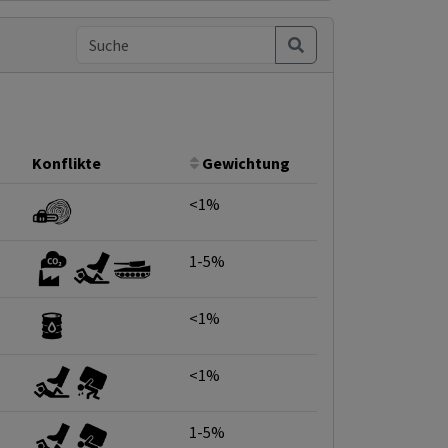
Konflikte
Gewichtung
<1%
1-5%
<1%
<1%
1-5%