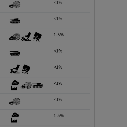
<1%
<1%
1-5%
<1%
<1%
<1%
<1%
1-5%