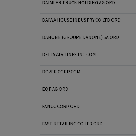
DAIMLER TRUCK HOLDING AG ORD
DAIWA HOUSE INDUSTRY CO LTD ORD
DANONE (GROUPE DANONE) SA ORD
DELTA AIR LINES INC COM
DOVER CORP COM
EQT AB ORD
FANUC CORP ORD
FAST RETAILING CO LTD ORD