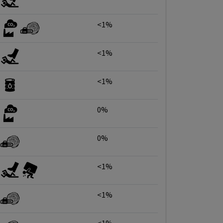
<1%
<1%
<1%
0%
0%
<1%
<1%