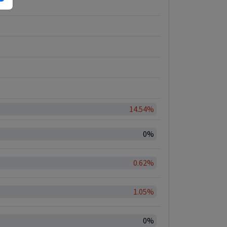
14.54%
0%
0.62%
1.05%
0%