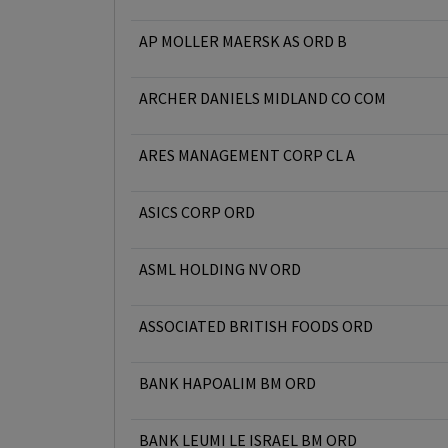
AP MOLLER MAERSK AS ORD B
ARCHER DANIELS MIDLAND CO COM
ARES MANAGEMENT CORP CL A
ASICS CORP ORD
ASML HOLDING NV ORD
ASSOCIATED BRITISH FOODS ORD
BANK HAPOALIM BM ORD
BANK LEUMI LE ISRAEL BM ORD