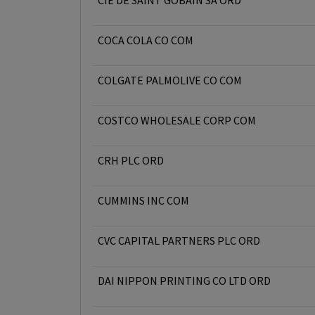
CIE DE SAINT GOBAIN SA ORD
COCA COLA CO COM
COLGATE PALMOLIVE CO COM
COSTCO WHOLESALE CORP COM
CRH PLC ORD
CUMMINS INC COM
CVC CAPITAL PARTNERS PLC ORD
DAI NIPPON PRINTING CO LTD ORD