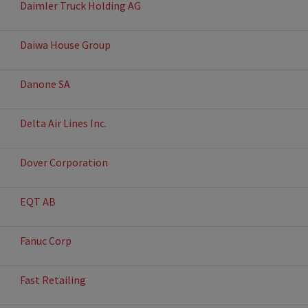
Daimler Truck Holding AG
Daiwa House Group
Danone SA
Delta Air Lines Inc.
Dover Corporation
EQT AB
Fanuc Corp
Fast Retailing