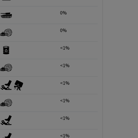
0%
0%
<1%
<1%
<1%
<1%
<1%
<1%