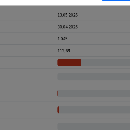
8
13.05.2026
30.04.2026
1.045
112,69