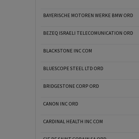
BAYERISCHE MOTOREN WERKE BMW ORD
BEZEQ ISRAELI TELECOMUNICATION ORD
BLACKSTONE INC COM
BLUESCOPE STEEL LTD ORD
BRIDGESTONE CORP ORD
CANON INC ORD
CARDINAL HEALTH INC COM