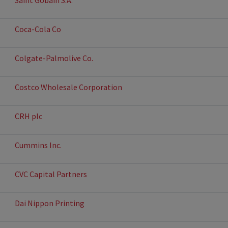
Saint Gobain S.A.
Coca-Cola Co
Colgate-Palmolive Co.
Costco Wholesale Corporation
CRH plc
Cummins Inc.
CVC Capital Partners
Dai Nippon Printing