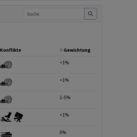
Konflikte
Gewichtung
<1%
<1%
1-5%
<1%
0%