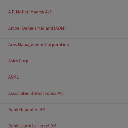
A.P. Moller  Maersk A/S
Archer Daniels Midland (ADM)
Ares Management Corporation
Asics Corp.
ASML
Associated British Foods Plc
Bank Hapoalim BM
Bank Leumi Le-Israel BM