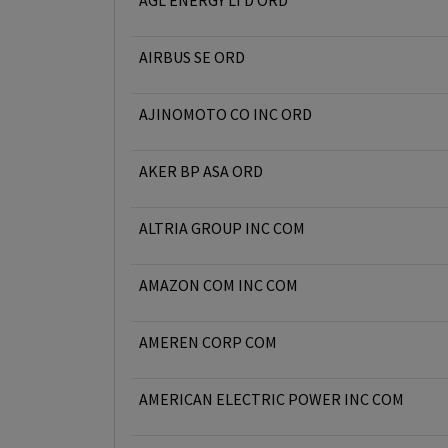
AGL ENERGY LTD ORD
AIRBUS SE ORD
AJINOMOTO CO INC ORD
AKER BP ASA ORD
ALTRIA GROUP INC COM
AMAZON COM INC COM
AMEREN CORP COM
AMERICAN ELECTRIC POWER INC COM