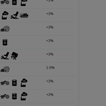
<1%
<1%
<1%
<1%
<1%
1-5%
<1%
<1%