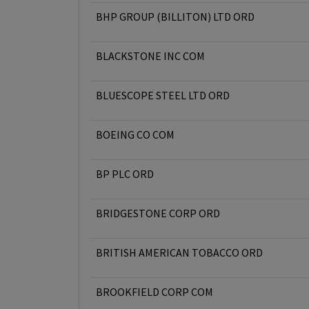
BHP GROUP (BILLITON) LTD ORD
BLACKSTONE INC COM
BLUESCOPE STEEL LTD ORD
BOEING CO COM
BP PLC ORD
BRIDGESTONE CORP ORD
BRITISH AMERICAN TOBACCO ORD
BROOKFIELD CORP COM