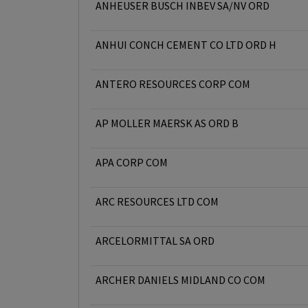
ANHEUSER BUSCH INBEV SA/NV ORD
ANHUI CONCH CEMENT CO LTD ORD H
ANTERO RESOURCES CORP COM
AP MOLLER MAERSK AS ORD B
APA CORP COM
ARC RESOURCES LTD COM
ARCELORMITTAL SA ORD
ARCHER DANIELS MIDLAND CO COM