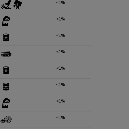
<1%
<1%
<1%
<1%
<1%
<1%
<1%
<1%