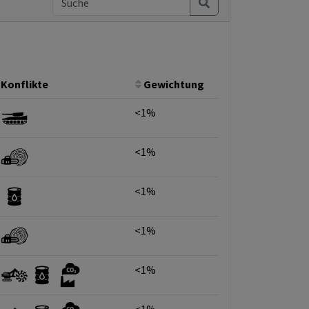
Konflikte
Gewichtung
<1%
<1%
<1%
<1%
<1%