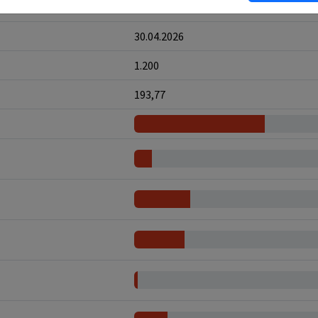
13.05.2026
30.04.2026
1.200
193,77