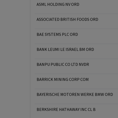
ASML HOLDING NV ORD
ASSOCIATED BRITISH FOODS ORD
BAE SYSTEMS PLC ORD
BANK LEUMI LE ISRAEL BM ORD
BANPU PUBLIC CO LTD NVDR
BARRICK MINING CORP COM
BAYERISCHE MOTOREN WERKE BMW ORD
BERKSHIRE HATHAWAY INC CL B