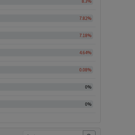
8.3%
7.82%
7.18%
4.64%
0.08%
0%
0%