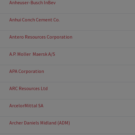
Anheuser-Busch InBev
Anhui Conch Cement Co.
Antero Resources Corporation
A.P. Moller  Maersk A/S
APA Corporation
ARC Resources Ltd
ArcelorMittal SA
Archer Daniels Midland (ADM)