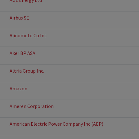
AGL Energy Ltd
Airbus SE
Ajinomoto Co Inc
Aker BP ASA
Altria Group Inc.
Amazon
Ameren Corporation
American Electric Power Company Inc (AEP)