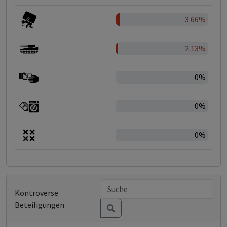
3.66%
2.13%
0%
0%
0%
Kontroverse
Beteiligungen