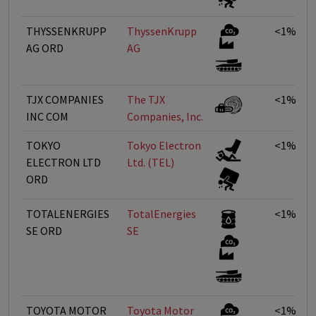
THYSSENKRUPP
ThyssenKrupp
<1%
AG ORD
AG
TJX COMPANIES
The TJX
<1%
INC COM
Companies, Inc.
TOKYO
Tokyo Electron
<1%
ELECTRON LTD
Ltd. (TEL)
ORD
TOTALENERGIES
TotalEnergies
<1%
SE ORD
SE
TOYOTA MOTOR
Toyota Motor
<1%