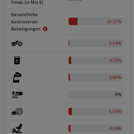
Fonds (in Mio €)
Gesamthöhe
16.21%
kontroverser
Beteiligungen
0.94%
4.72%
2.86%
0%
6.03%
4.04%