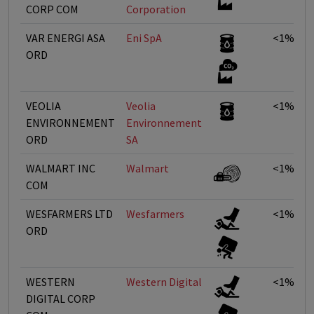
CORP COM
Corporation
VAR ENERGI ASA
Eni SpA
<1%
ORD
VEOLIA
Veolia
<1%
ENVIRONNEMENT
Environnement
ORD
SA
WALMART INC
Walmart
<1%
COM
WESFARMERS LTD
Wesfarmers
<1%
ORD
WESTERN
Western Digital
<1%
DIGITAL CORP