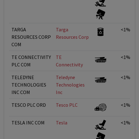
TARGA
Targa
<1%
RESOURCES CORP
Resources Corp
COM
TE CONNECTIVITY
TE
<1%
PLC COM
Connectivity
TELEDYNE
Teledyne
<1%
TECHNOLOGIES
Technologies
INC COM
Inc
TESCO PLC ORD
Tesco PLC
<1%
TESLA INC COM
Tesla
<1%