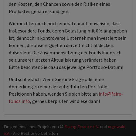
den Kosten, den Chancen sowie den Risiken eines
Produktes genau erkundigen.
Wir möchten auch noch einmal darauf hinweisen, dass
insbesondere Fonds, deren Belastung mit 0% angegeben
ist, dennoch in kontroverse Unternehmen investiert sein
können, die unsere Quellen derzeit nicht abdecken.
Außerdem: Die Zusammensetzung der Fonds kann sich
seit unserer letzten Aktualisierung verändert haben.
Bitte beachten Sie dazu das jeweilige Portfolio-Datum!
Und schließlich: Wenn Sie eine Frage oder eine
Anmerkung zu einer der aufgeführten Portfolio-
Positionen haben, wenden Sie sich bitte an
info@faire-
fonds.info
, gerne überprüfen wir diese dann!
Ein gemeinsames Projekt von ©
Facing Finance e.V.
und
urgewald
e.V.
- Alle Rechte vorbehalten