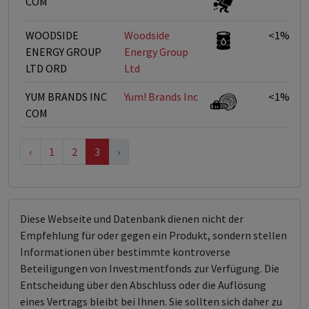
COM
WOODSIDE
Woodside
<1%
ENERGY GROUP
Energy Group
LTD ORD
Ltd
YUM BRANDS INC
Yum! Brands Inc
<1%
COM
‹
1
2
3
›
Diese Webseite und Datenbank dienen nicht der
Empfehlung für oder gegen ein Produkt, sondern stellen
Informationen über bestimmte kontroverse
Beteiligungen von Investmentfonds zur Verfügung. Die
Entscheidung über den Abschluss oder die Auflösung
eines Vertrags bleibt bei Ihnen. Sie sollten sich daher zu