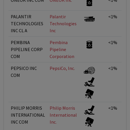
ONEOK INC COM
ONEOK Inc
<1%
PALANTIR
Palantir
<1%
TECHNOLOGIES
Technologies
INC CL A
Inc
PEMBINA
Pembina
<1%
PIPELINE CORP
Pipeline
COM
Corporation
PEPSICO INC
PepsiCo, Inc.
<1%
COM
PHILIP MORRIS
Philip Morris
<1%
INTERNATIONAL
International
INC COM
Inc.