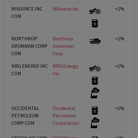
NISOURCE INC
NiSource Inc
<1%
COM
NORTHROP
Northrop
<1%
GRUMMAN CORP
Grumman
COM
Corp.
NRG ENERGY INC
NRG Energy
<1%
COM
Inc
OCCIDENTAL
Occidental
<1%
PETROLEUM
Petroleum
CORP COM
Corporation