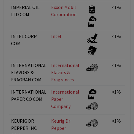
IMPERIAL OIL
Exxon Mobil
<1%
LTD COM
Corporation
INTEL CORP
Intel
<1%
COM
INTERNATIONAL
International
<1%
FLAVORS &
Flavors &
FRAGRAN COM
Fragrances
INTERNATIONAL
International
<1%
PAPER CO COM
Paper
Company
KEURIG DR
Keurig Dr
<1%
PEPPER INC
Pepper