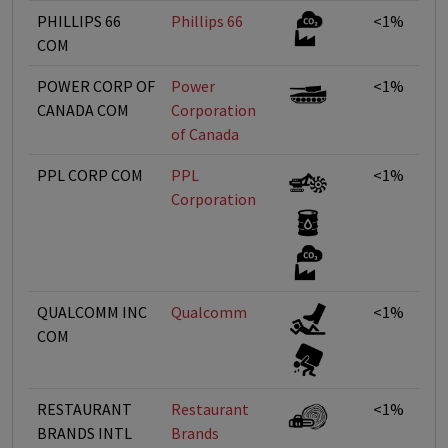
PHILLIPS 66
Phillips 66
<1%
COM
POWER CORP OF
Power
<1%
CANADA COM
Corporation
of Canada
PPL CORP COM
PPL
<1%
Corporation
QUALCOMM INC
Qualcomm
<1%
COM
RESTAURANT
Restaurant
<1%
BRANDS INTL
Brands