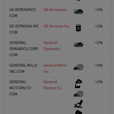
GE AEROSPACE
GE Aerospace
<1%
COM
GE VERNOVA INC
GE Vernova Inc
<1%
COM
GENERAL
General
<1%
DYNAMICS CORP
Dynamics
COM
GENERAL MILLS
General Mills
<1%
INC COM
Inc.
GENERAL
General
<1%
MOTORS CO
Motors Co.
COM