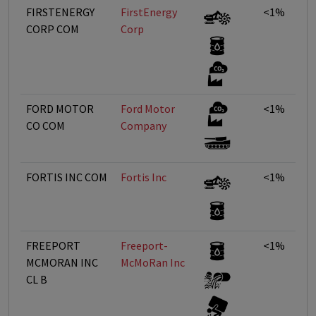
FIRSTENERGY
FirstEnergy
<1%
CORP COM
Corp
FORD MOTOR
Ford Motor
<1%
CO COM
Company
FORTIS INC COM
Fortis Inc
<1%
FREEPORT
Freeport-
<1%
MCMORAN INC
McMoRan Inc
CL B