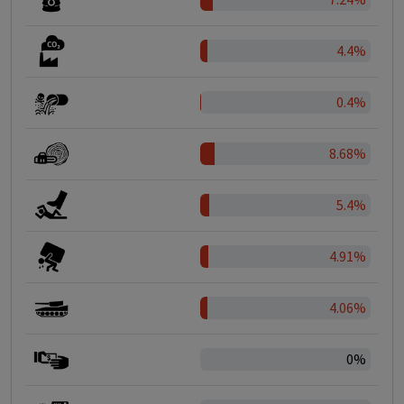
4.4%
0.4%
8.68%
5.4%
4.91%
4.06%
0%