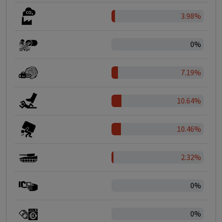
3.98%
0%
7.19%
10.64%
10.46%
2.32%
0%
0%