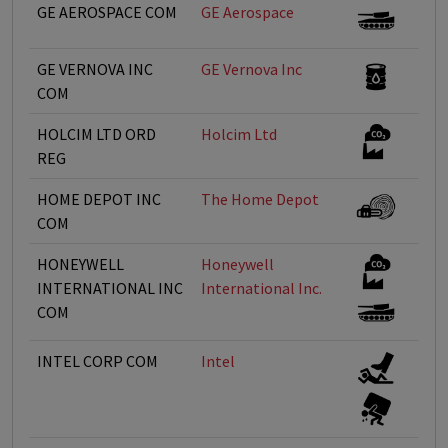
GE AEROSPACE COM
GE Aerospace
GE VERNOVA INC
GE Vernova Inc
COM
HOLCIM LTD ORD
Holcim Ltd
REG
HOME DEPOT INC
The Home Depot
COM
HONEYWELL
Honeywell
INTERNATIONAL INC
International Inc.
COM
INTEL CORP COM
Intel