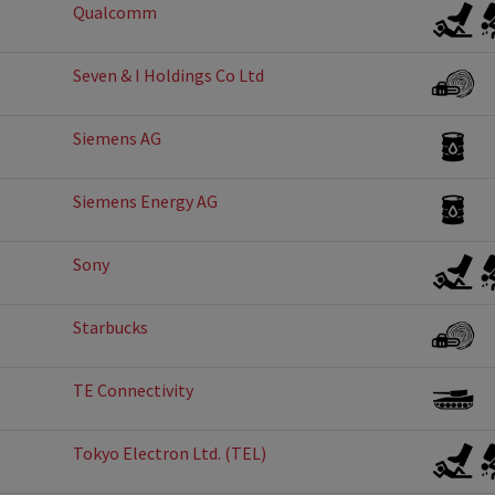
Qualcomm
Seven & I Holdings Co Ltd
Siemens AG
Siemens Energy AG
Sony
Starbucks
TE Connectivity
Tokyo Electron Ltd. (TEL)