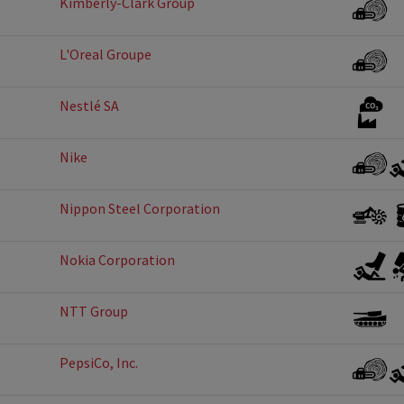
Kimberly-Clark Group
L'Oreal Groupe
Nestlé SA
Nike
Nippon Steel Corporation
Nokia Corporation
NTT Group
PepsiCo, Inc.