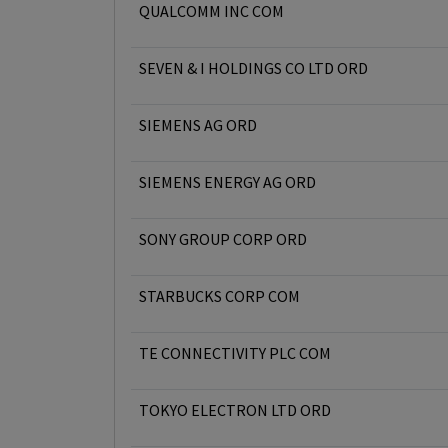
QUALCOMM INC COM
SEVEN & I HOLDINGS CO LTD ORD
SIEMENS AG ORD
SIEMENS ENERGY AG ORD
SONY GROUP CORP ORD
STARBUCKS CORP COM
TE CONNECTIVITY PLC COM
TOKYO ELECTRON LTD ORD