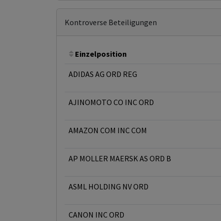
Kontroverse Beteiligungen
Einzelposition
ADIDAS AG ORD REG
AJINOMOTO CO INC ORD
AMAZON COM INC COM
AP MOLLER MAERSK AS ORD B
ASML HOLDING NV ORD
CANON INC ORD