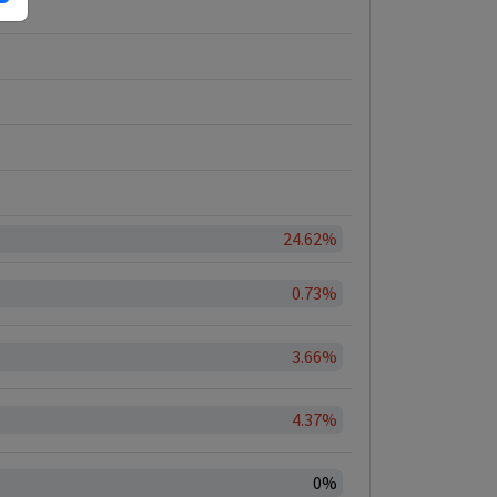
24.62%
0.73%
3.66%
4.37%
0%