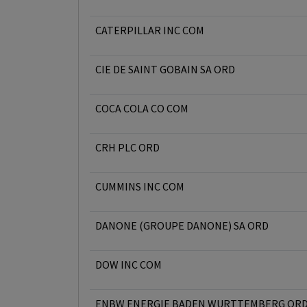
CATERPILLAR INC COM
CIE DE SAINT GOBAIN SA ORD
COCA COLA CO COM
CRH PLC ORD
CUMMINS INC COM
DANONE (GROUPE DANONE) SA ORD
DOW INC COM
ENBW ENERGIE BADEN WURTTEMBERG OR