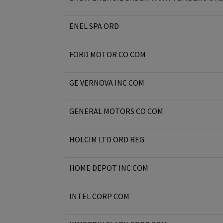
ENEL SPA ORD
FORD MOTOR CO COM
GE VERNOVA INC COM
GENERAL MOTORS CO COM
HOLCIM LTD ORD REG
HOME DEPOT INC COM
INTEL CORP COM