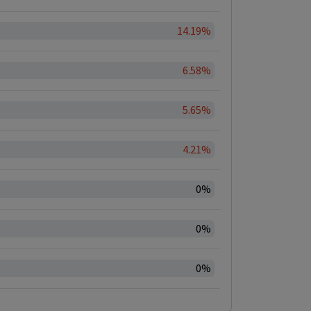
14.19%
6.58%
5.65%
4.21%
0%
0%
0%