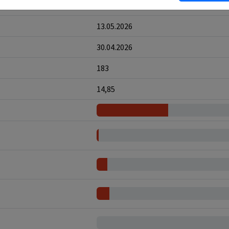
8
13.05.2026
30.04.2026
183
14,85