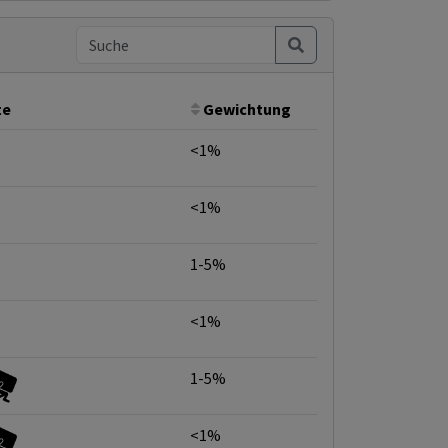
te
Gewichtung
<1%
<1%
1-5%
<1%
1-5%
<1%